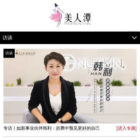
访谈
访谈
专访丨如新事业伙伴韩利：折腾中预见更好的自己
[进入专题]