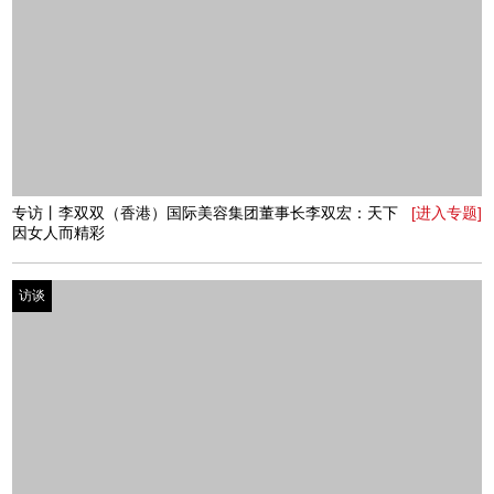
专访丨冕亿服饰创始人孟晓利：一个肆意的冒险主义者
[进入专题]