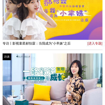
专访丨豆丁儿童摄影创始人李敏：芬芳人生，万般姿态
[进入专题]
访谈