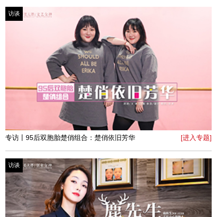
专访丨禾合设计装饰事务所创始人刘纪云：用匠心构筑温
[进入专题]
馨
访谈