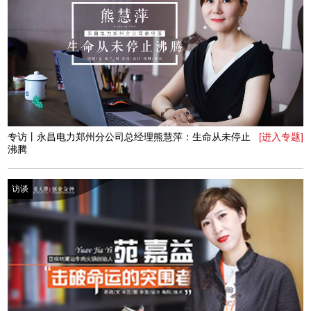
专访丨郑州地铁女声叶子：用声音拥抱城市
[进入专题]
访谈