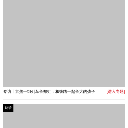
专访丨鸡装箱炸鸡创始人李瑶：滚烫的人生，不二的选择
[进入专题]
访谈