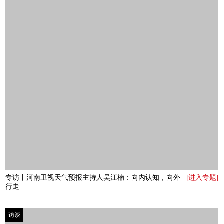
专访丨朱迪小铺创始人朱迪：以甜品为媒的美好分享家
[进入专题]
访谈