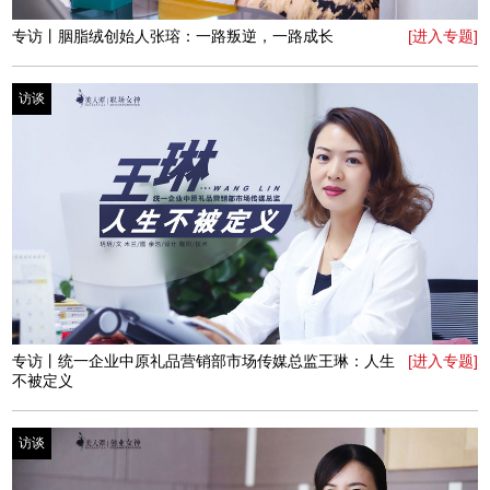
专访丨CCD中央大街商业版块总经理杨雅岚：充满热爱
[进入专题]
的“玩乐”人生
访谈