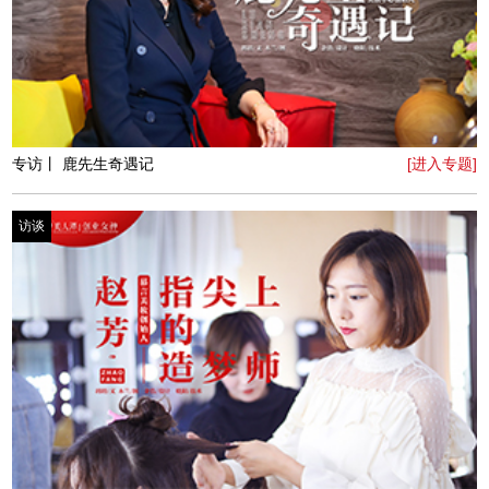
专访丨自由插画师袁小真：藏进彩色泡泡里的女人
[进入专题]
访谈
专访丨河南大中原国际汽车城有限公司董事长马嘉璐：变
[进入专题]
与不变！