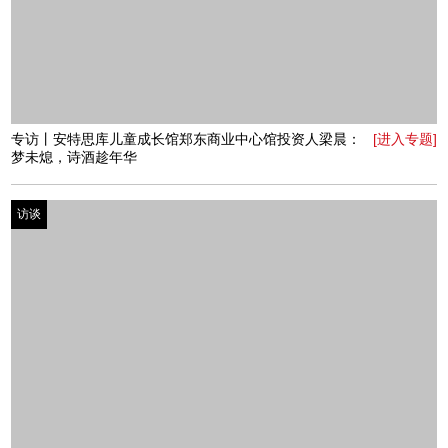
专访丨建业集团品牌管理部总经理何佳颖：奇遇中的自我
[进入专题]
成长
访谈