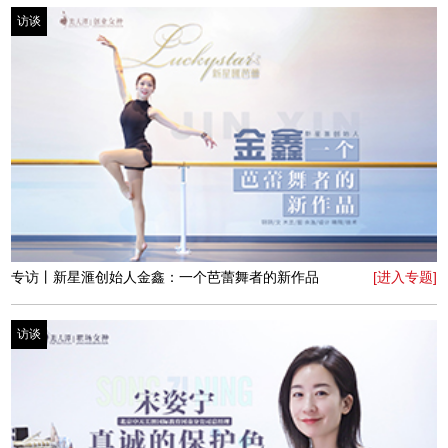
专访丨统一企业中原礼品营销部市场传媒总监王琳：人生
[进入专题]
不被定义
访谈