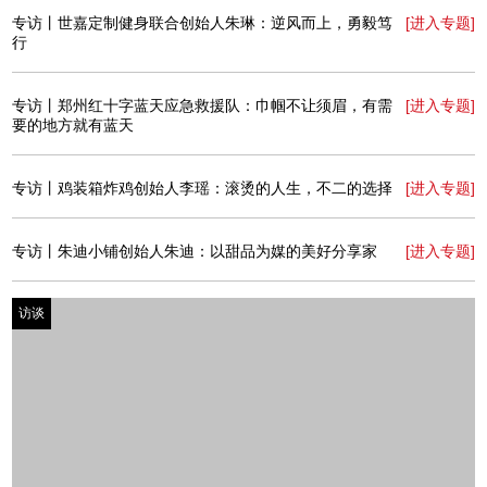
专访丨RIKIHOYI品牌主理人陈雪：未知领域的试错与成长
[进入专题]
访谈
专访丨河南卫视武林风栏目主持人韩艳：搏击擂台旁的自
[进入专题]
我博弈