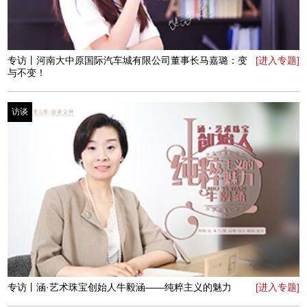
真诚的保护色
访谈
专访丨青年创新者李孜敏——无畏造英雄
[进入专题]
访谈