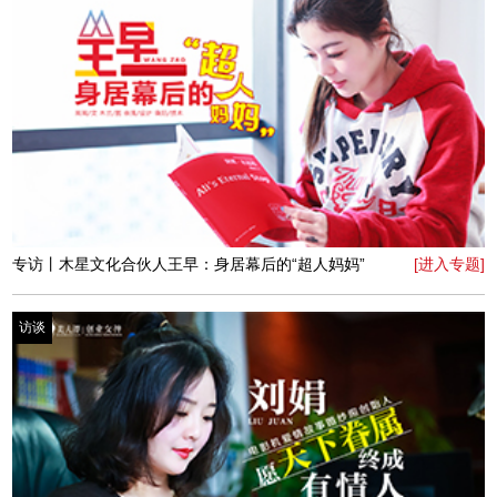
专访丨DQ河南区营运经理刘魏方：星光不问赶路人
[进入专题]
访谈