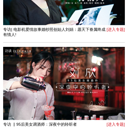
专访丨河南广播电视台主持人晓奇：做有温度的表达者
[进入专题]
访谈
专访丨薛琹：新型社交，得体比美丽更重要
[进入专题]
访谈