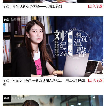
访谈
专访丨和乐心理机构创始人康燕：可以选择的另一种人生
[进入专题]
访谈