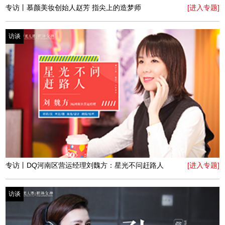
访谈
专访丨涵·艺术珠宝创始人牛毅涵——纯粹主义的魅力
[进入专题]
访谈