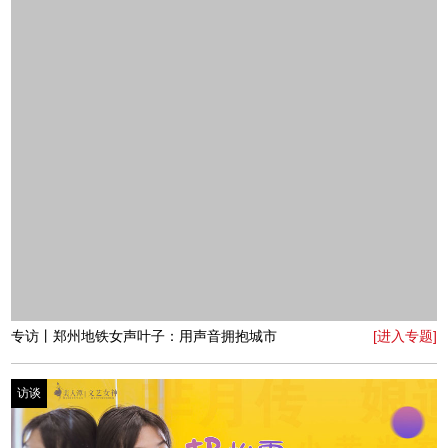
专访丨李双双（香港）国际美容集团董事长李双宏：天下
[进入专题]
因女人而精彩
访谈