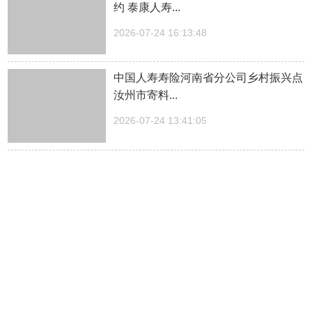
约 泰康人寿...
2026-07-24 16:13:48
中国人寿寿险河南省分公司乡村振兴点
汝州市寄料...
2026-07-24 13:41:05
预约即可免费！云台明月焰每晚璀璨上
演！...
2026-07-24 09:13:09
夯爆了！7月27日，陈泽、刘回、斩
虍、Coke老师 云台...
2026-07-24 09:10:16