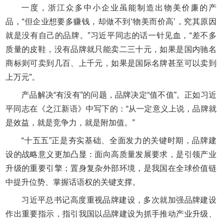
一度，浙江众多中小企业虽能制造出物美价廉的产
品，“但企业想要多赚钱，却做不到‘物美而价高’，究其原因
就是没有自己的品牌。”习近平同志的话一针见血，“差不多
质量的皮鞋，没有品牌就只能卖二三十元，如果是国内驰名
商标则可卖到几百、上千元，如果是国际名牌甚至可以卖到
上万元”。
产品解决“有没有”的问题，品牌决定“值不值”。正如习近
平同志在《之江新语》中写下的：“从一定意义上说，品牌就
是效益，就是竞争力，就是附加值。”
“十五五”正是夯实基础、全面发力的关键时期，品牌建
设的战略意义更加凸显：面向高质量发展要求，是引领产业
升级的重要引擎；置身复杂外部环境，是我国在全球价值链
中提升位势、掌握话语权的关键支撑。
习近平总书记高度重视品牌建设，多次就加强品牌建设
作出重要指示，指引我国以品牌建设为抓手推动产业升级、