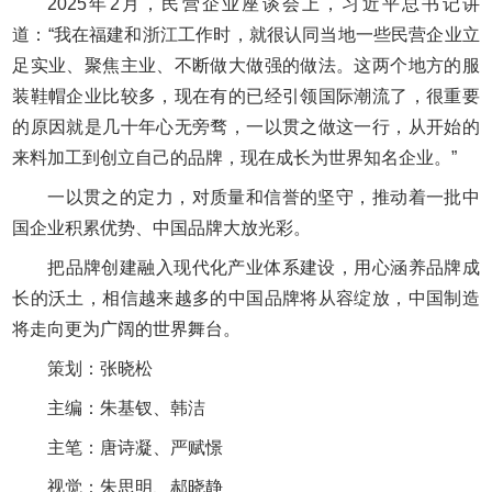
2025年2月，民营企业座谈会上，习近平总书记讲
道：“我在福建和浙江工作时，就很认同当地一些民营企业立
足实业、聚焦主业、不断做大做强的做法。这两个地方的服
装鞋帽企业比较多，现在有的已经引领国际潮流了，很重要
的原因就是几十年心无旁骛，一以贯之做这一行，从开始的
来料加工到创立自己的品牌，现在成长为世界知名企业。”
一以贯之的定力，对质量和信誉的坚守，推动着一批中
国企业积累优势、中国品牌大放光彩。
把品牌创建融入现代化产业体系建设，用心涵养品牌成
长的沃土，相信越来越多的中国品牌将从容绽放，中国制造
将走向更为广阔的世界舞台。
策划：张晓松
主编：朱基钗、韩洁
主笔：唐诗凝、严赋憬
视觉：朱思明、郝晓静