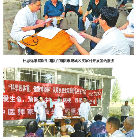
杜思远家庭医生团队在南阳市宛城区汉冢村开展签约服务