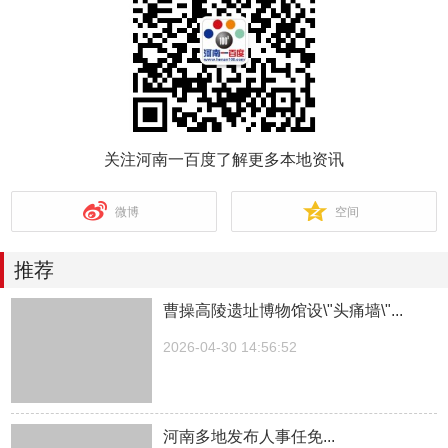
关注河南一百度了解更多本地资讯
微博
空间
推荐
曹操高陵遗址博物馆设\"头痛墙\"...
2026-04-30 14:56:52
河南多地发布人事任免...