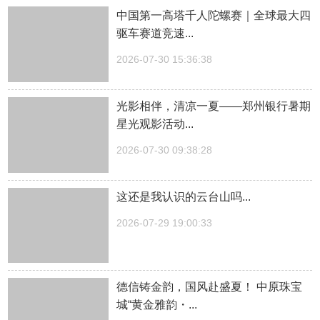
中国第一高塔千人陀螺赛｜全球最大四
驱车赛道竞速...
2026-07-30 15:36:38
光影相伴，清凉一夏——郑州银行暑期
星光观影活动...
2026-07-30 09:38:28
这还是我认识的云台山吗...
2026-07-29 19:00:33
德信铸金韵，国风赴盛夏！ 中原珠宝
城“黄金雅韵・...