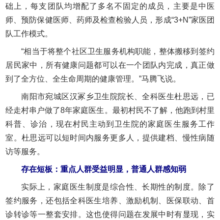
础上，每支团队均增配了多名不固定的成员，主要是中医
师、预防保健医师、药师及检查检验人员，形成“3+N”家医团
队工作模式。
“相当于将整个社区卫生服务机构职能，整体搬移到签约
居民家中，所有健康问题都可以在一个团队内完成，真正做
到了全方位、全生命周期的健康管理。”马腾飞说。
南阳市宛城区汉冢乡卫生院院长、全科医生杜思远，已
经走村串户做了8年家庭医生。最初村民不了解，他跑到村里
科普、诊治，现在村民主动到卫生院的家庭医生服务工作
室。杜思远可以短时间内服务更多人，提供建档、慢性病随
访等服务。
存在短板：重点人群受益明显，普通人群感知弱
实际上，家庭医生制度是综合性、长期性的制度。除了
签约服务，还包括全科医生培养、激励机制、医保联动、首
诊转诊等一整套安排。这也使得问题在发展中时有显现，实