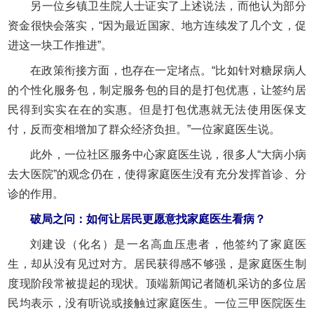
另一位乡镇卫生院人士证实了上述说法，而他认为部分
资金很快会落实，“因为最近国家、地方连续发了几个文，促
进这一块工作推进”。
在政策衔接方面，也存在一定堵点。“比如针对糖尿病人
的个性化服务包，制定服务包的目的是打包优惠，让签约居
民得到实实在在的实惠。但是打包优惠就无法使用医保支
付，反而变相增加了群众经济负担。”一位家庭医生说。
此外，一位社区服务中心家庭医生说，很多人“大病小病
去大医院”的观念仍在，使得家庭医生没有充分发挥首诊、分
诊的作用。
破局之问：如何让居民更愿意找家庭医生看病？
刘建设（化名）是一名高血压患者，他签约了家庭医
生，却从没有见过对方。居民获得感不够强，是家庭医生制
度现阶段常被提起的现状。顶端新闻记者随机采访的多位居
民均表示，没有听说或接触过家庭医生。一位三甲医院医生