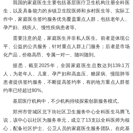
我国的家庭医生主要包括基层医疗卫生机构注册全科医
生，以及具备能力的乡镇卫生院医师和乡村医生等。实际工
作中，家庭医生签约服务优先覆盖重点人群，包括老年人、
孕产妇、残疾人、慢性疾病患者等。
需要注意的是，家庭医生并非私人医生。前者是体现公
平、公益的公共服务，针对重点人群上门服务；后者是市场
化产品，价格高昂、专属一对一、随叫随到。
据悉，截至2025年，全国家庭医生总数达到139.1万
人，为老年人、儿童、孕产妇和高血压、糖尿病、慢阻肺等
患者提供签约服务，不断提高签约率，有的地方重点人群签
约率已经超过80%。
基层医疗机构中，不少机构持续探索创新服务模式。
郑州市管城区北下街社区卫生服务中心全科医生马腾飞
说，该中心以社区为服务单元，成立了13支以全科医师为核
心，配备社区护士、公卫人员的家庭医生服务团队。在此基