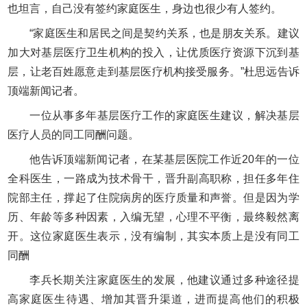
也坦言，自己没有签约家庭医生，身边也很少有人签约。
“家庭医生和居民之间是契约关系，也是朋友关系。建议
加大对基层医疗卫生机构的投入，让优质医疗资源下沉到基
层，让老百姓愿意走到基层医疗机构接受服务。”杜思远告诉
顶端新闻记者。
一位从事多年基层医疗工作的家庭医生建议，解决基层
医疗人员的同工同酬问题。
他告诉顶端新闻记者，在某基层医院工作近20年的一位
全科医生，一路成为技术骨干，晋升副高职称，担任多年住
院部主任，撑起了住院病房的医疗质量和声誉。但是因为学
历、年龄等多种因素，入编无望，心理不平衡，最终毅然离
开。这位家庭医生表示，没有编制，其实本质上是没有同工
同酬
李兵长期关注家庭医生的发展，他建议通过多种途径提
高家庭医生待遇、增加其晋升渠道，进而提高他们的积极