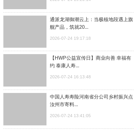
通派龙湖御潮云上：当极核地段遇上旗
舰产品，筑就20...
2026-07-24 19:17:18
【HWP公益宣传日】商业向善 幸福有
约 泰康人寿...
2026-07-24 16:13:48
中国人寿寿险河南省分公司乡村振兴点
汝州市寄料...
2026-07-24 13:41:05
预约即可免费！云台明月焰每晚璀璨上