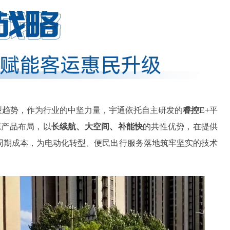
型趋势，作为行业的中坚力量，宇通依托自主研发的
睿控E+
平
源产品布局，以
长续航、大空间、补能快
的共性优势，在提供
周期成本，为电动化转型、便民出行服务落地筑牢坚实的技术