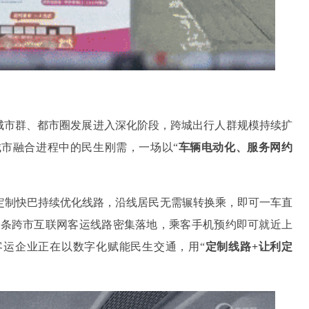
国城市群、都市圈发展进入深化阶段，跨城出行人群规模持续扩
市融合进程中的民生刚需，一场以“
车辆电动化、服务网约
定制快巴持续优化线路，沿线居民无需辗转换乘，即可一车直
十条跨市互联网客运线路密集落地，乘客手机预约即可就近上
客运企业正在以数字化赋能民生交通，用“
定制线路+让利定