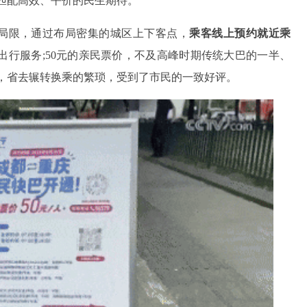
匹配高效、平价的民生期待。
的局限，通过布局密集的城区上下客点，
乘客线上预约就近乘
出行服务;50元的亲民票价，不及高峰时期传统大巴的一半、
容，省去辗转换乘的繁琐，受到了市民的一致好评。