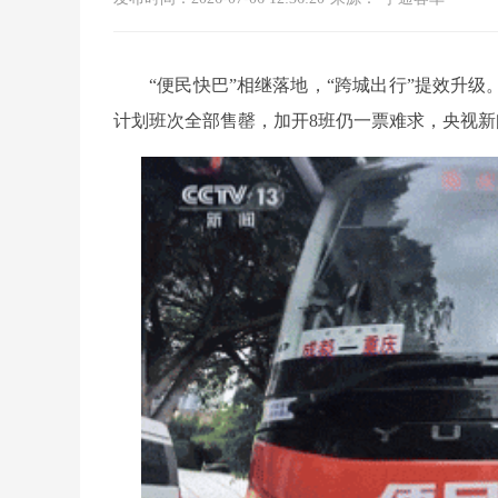
“便民快巴”相继落地，“跨城出行”提效升级
计划班次全部售罄，加开8班仍一票难求，央视