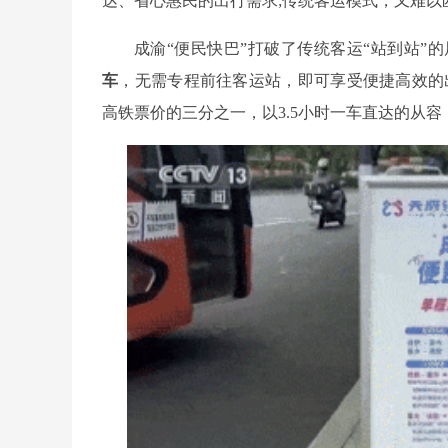
达、省心惠民的出行需求;传统客运模式，又难以
成渝“便民快巴”打破了传统客运“站到站”
车
，无需专程前往客运站，即可享受便捷高效的
高铁票价的三分之一，以3.5小时一车直达的从