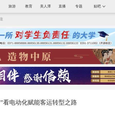
旅游
教育
美人潭
直播
专题
贴吧
注
巴”看电动化赋能客运转型之路