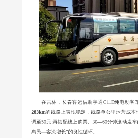
在吉林，长春客运借助宇通C11E纯电动
283km
的线路上表现稳定，线路单公里运营成本
调至50元;再搭配线上购票、30—60分钟滚动
惠民—客流增长”的良性循环。