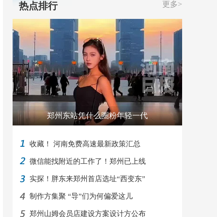
更多>
热点排行
郑州东站凭什么圈粉年轻一代
收藏！ 河南免费高速最新政策汇总
微信能找附近的工作了！郑州已上线
实探！胖东来郑州首店选址“西变东”
制作方集聚 “导”们为何偏爱这儿
郑州山姆会员店建设方案设计方公布