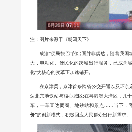
注：图片来源于《朝闻天下》
成渝“便民快巴”的出圈并非偶然，随着我
大，电动化、便民化的跨城出行服务，已成为城
化
”为核心的变革正加速铺开。
在京津冀，京津首条跨省公交开通以及环京
达北京地铁站与核心城区;在粤港澳大湾区，几
车，一车直达商圈、地铁站和景点……当下，
价
”的创新模式，积极回应人民群众出行新需求。