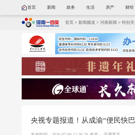
首页
新闻
政务
生活
房产
财经
首页
>
新闻频道
>
河南新闻
>
特别关
央视专题报道！从成渝“便民快
发布时间：2026-07-06 12:36:20
来源：
宇通客车