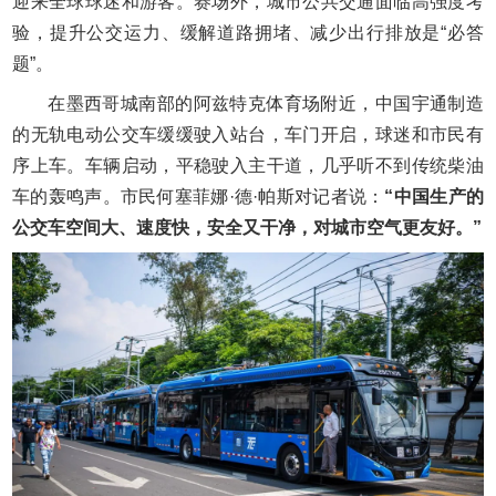
迎来全球球迷和游客。赛场外，城市公共交通面临高强度考
验，提升公交运力、缓解道路拥堵、减少出行排放是“必答
题”。
在墨西哥城南部的阿兹特克体育场附近，中国宇通制造
的无轨电动公交车缓缓驶入站台，车门开启，球迷和市民有
序上车。车辆启动，平稳驶入主干道，几乎听不到传统柴油
车的轰鸣声。市民何塞菲娜·德·帕斯对记者说：
“中国生产的
公交车空间大、速度快，安全又干净，对城市空气更友好。”