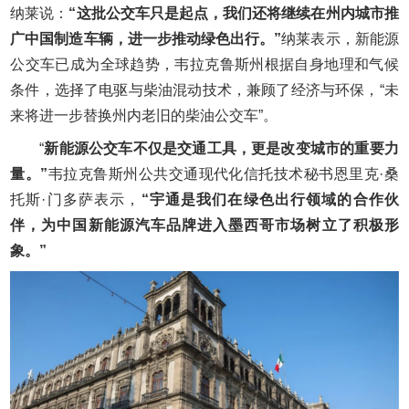
纳莱说：
“这批公交车只是起点，我们还将继续在州内城市推
广中国制造车辆，进一步推动绿色出行。”
纳莱表示，新能源
公交车已成为全球趋势，韦拉克鲁斯州根据自身地理和气候
条件，选择了电驱与柴油混动技术，兼顾了经济与环保，“未
来将进一步替换州内老旧的柴油公交车”。
“
新能源公交车不仅是交通工具，更是改变城市的重要力
量。”
韦拉克鲁斯州公共交通现代化信托技术秘书恩里克·桑
托斯·门多萨表示，
“宇通是我们在绿色出行领域的合作伙
伴，为中国新能源汽车品牌进入墨西哥市场树立了积极形
象。”