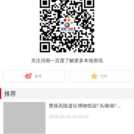
关注河南一百度了解更多本地资讯
微博
空间
推荐
曹操高陵遗址博物馆设\"头痛墙\"...
2026-04-30 14:56:52