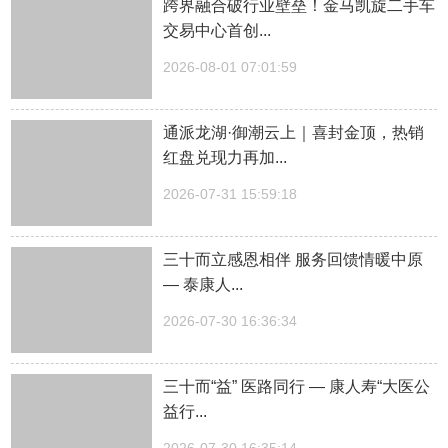
跨界融合破行业壁垒！金马凯旋二手车
交易中心首创...
2026-08-01 07:01:59
通派龙湖·御潮云上｜喜封金顶，热销
红盘兑现力再加...
2026-07-31 15:59:18
三十而立感恩相伴 服务回馈情暖中原
— 泰康人...
2026-07-30 16:36:34
三十而“益” 医路同行 — 康人寿“大医公
益行...
2026-07-30 16:35:14