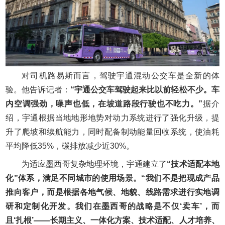
对司机路易斯而言，驾驶宇通混动公交车是全新的体
验。他告诉记者：
“宇通公交车驾驶起来比以前轻松不少。车
内空调强劲，噪声也低，在坡道路段行驶也不吃力。”
据介
绍，宇通根据当地地形地势对动力系统进行了强化升级，提
升了爬坡和续航能力，同时配备制动能量回收系统，使油耗
平均降低35%，碳排放减少近30%。
为适应墨西哥复杂地理环境，宇通建立了
“技术适配本地
化”体系，满足不同城市的使用场景。“我们不是把现成产品
推向客户，而是根据各地气候、地貌、线路需求进行实地调
研和定制化开发。我们在墨西哥的战略是不仅‘卖车’，而
且‘扎根’——长期主义、一体化方案、技术适配、人才培养、