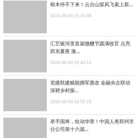
根本停不下来！云台山驭风飞索上新...
2026-08-03 21:01:38
汇艺银河里首届微醺节圆满收官 点亮
郑东夏夜 激...
2026-08-03 20:43:15
党建联建赋能拥军惠农 金融央企联动
深耕乡村振...
2026-08-03 16:55:18
牵手国寿，绘动华章！中国人寿郑州市
分公司第十六届...