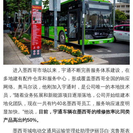
进入墨西哥市场以来，宇通不断完善服务体系建设，在
多地建有配件仓库和服务中心，形成覆盖墨西哥全国的响应
网络。奥马尔说，他刚加入宇通时，是公司唯一的本地技术
员，“随着业务拓展和新能源项目逐渐落地，公司开始组建本
地化团队，现在一共有约40名墨西哥员工，服务响应速度明
显加快。”他说，
目前，宇通车辆在墨西哥的维修效率比同类
产品高出约50%。
墨西哥城电动交通局运输管理处助理伊丽莎白·克鲁斯表