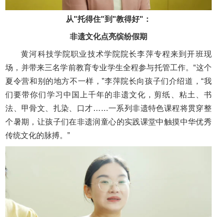
从"托得住"到"教得好"：
非遗文化点亮缤纷假期
黄河科技学院职业技术学院院长李萍专程来到开班现
场，并带来三名学前教育专业学生全程参与托管工作。“这个
夏令营和别的地方不一样，”李萍院长向孩子们介绍道，“我
们要带你们学习中国上千年的非遗文化，剪纸、粘土、书
法、甲骨文、扎染、口才……一系列非遗特色课程将贯穿整
个暑期，让孩子们在非遗润童心的实践课堂中触摸中华优秀
传统文化的脉搏。”