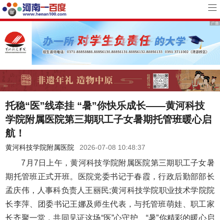
托稳“医”线牵挂 “暑”你快乐成长——黄河科技
学院附属医院第三期职工子女暑期托管班暖心启
航！
黄河科技学院附属医院
2026-07-08 10:48:37
7月7日上午，黄河科技学院附属医院第三期职工子女暑
期托管班正式开班。医院党委书记于春霞，行政后勤部部长
孟庆伟，人事科负责人王丽民;黄河科技学院职业技术学院院
长李萍、团委书记王娜及师生代表，与托管班萌娃、职工家
长齐聚一堂，共同见证这场“医”心守护、“暑”你精彩的暖心启