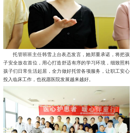
托管班班主任韩雪上台表态发言，她郑重承诺，将把孩
子安全放在首位，用心打造舒适有序的学习环境，细致照料
孩子们日常生活起居，全力做好托管各项服务，让职工安心
投入临床工作，也祝愿医院发展越来越好。