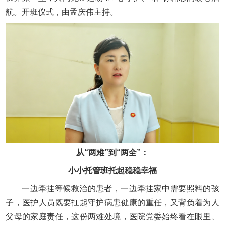
航。开班仪式，由孟庆伟主持。
从“两难”到“两全”：
小小托管班托起稳稳幸福
一边牵挂等候救治的患者，一边牵挂家中需要照料的孩
子，医护人员既要扛起守护病患健康的重任，又背负着为人
父母的家庭责任，这份两难处境，医院党委始终看在眼里、