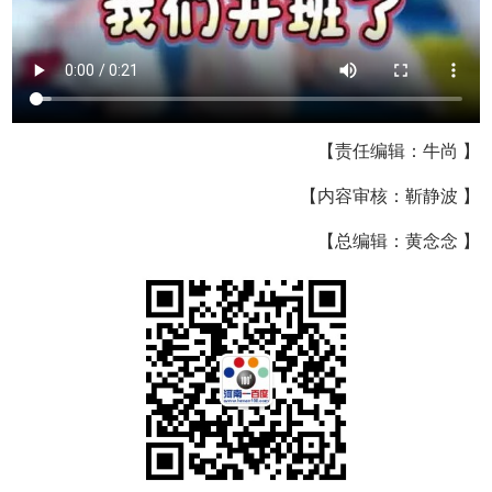
【责任编辑：牛尚 】
【内容审核：靳静波 】
【总编辑：黄念念 】