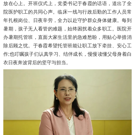
放在心上。开班仪式上，党委书记于春霞的话语，道出了全
院医护职工的共同心声。临床一线与行政后勤的工作人员常
年扎根岗位、日夜辛劳，全力以赴守护群众身体健康。每到
暑期，孩子无人看管的难题，始终困扰着众多职工。医院开
办暑期托管班，直面大家生活里的急难愁盼，用贴心举措消
除后顾之忧。于春霞希望托管班能让职工放下牵挂、安心工
作;也叮嘱孩子们认真学习、结伴成长，慢慢读懂父母身着白
衣日夜奔波背后的坚守与担当。