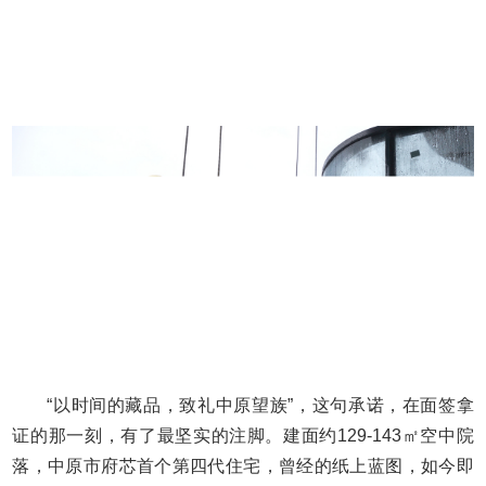
“以时间的藏品，致礼中原望族”，这句承诺，在面签拿
证的那一刻，有了最坚实的注脚。建面约129-143㎡空中院
落，中原市府芯首个第四代住宅，曾经的纸上蓝图，如今即