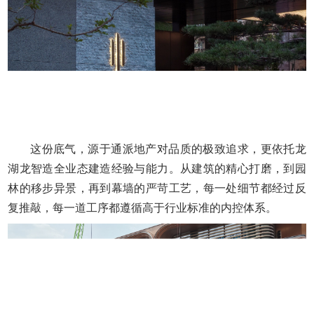
这份底气，源于通派地产对品质的极致追求，更依托龙
湖龙智造全业态建造经验与能力。从建筑的精心打磨，到园
林的移步异景，再到幕墙的严苛工艺，每一处细节都经过反
复推敲，每一道工序都遵循高于行业标准的内控体系。