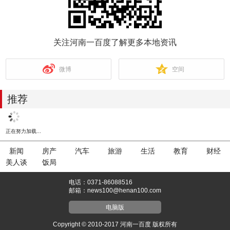
关注河南一百度了解更多本地资讯
微博
空间
推荐
正在努力加载...
新闻
房产
汽车
旅游
生活
教育
财经
美人谈
饭局
电话：0371-86088516
邮箱：news100@henan100.com
电脑版
Copyright © 2010-2017 河南一百度 版权所有