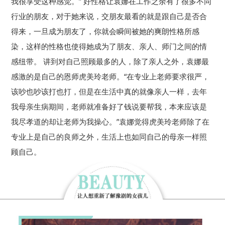
我很享受这种感觉。” 好性格让袁娜在工作之余有了很多不同
行业的朋友，对于她来说，交朋友最看的就是跟自己是否合
得来，一旦成为朋友了，你就会瞬间被她的爽朗性格所感
染，这样的性格也使得她成为了朋友、亲人、师门之间的情
感纽带。 讲到对自己照顾最多的人，除了亲人之外，袁娜最
感激的是自己的恩师虎美玲老师。“在专业上老师要求很严，
该吵也吵该打也打，但是在生活中真的就像亲人一样，去年
我母亲生病期间，老师就准备好了钱说要帮我，本来应该是
我尽孝道的却让老师为我操心。”袁娜觉得虎美玲老师除了在
专业上是自己的良师之外，生活上也如同自己的母亲一样照
顾自己。