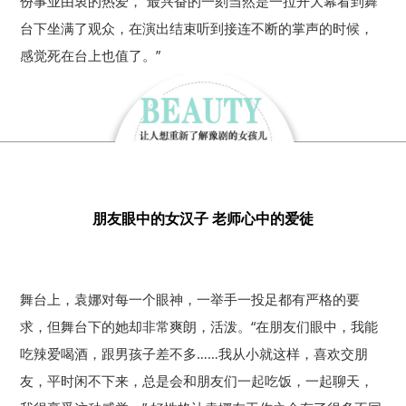
份事业由衷的热爱，“最兴奋的一刻当然是一拉开大幕看到舞
台下坐满了观众，在演出结束听到接连不断的掌声的时候，
感觉死在台上也值了。”
朋友眼中的女汉子 老师心中的爱徒
舞台上，袁娜对每一个眼神，一举手一投足都有严格的要
求，但舞台下的她却非常爽朗，活泼。“在朋友们眼中，我能
吃辣爱喝酒，跟男孩子差不多……我从小就这样，喜欢交朋
友，平时闲不下来，总是会和朋友们一起吃饭，一起聊天，