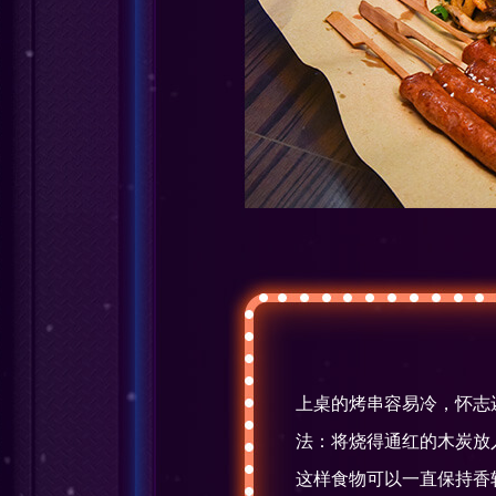
上桌的烤串容易冷，怀志
法：将烧得通红的木炭放
这样食物可以一直保持香