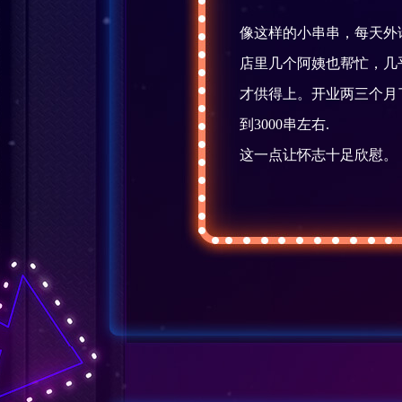
像这样的小串串，每天外
店里几个阿姨也帮忙，几
才供得上。开业两三个月
到3000串左右.
这一点让怀志十足欣慰。