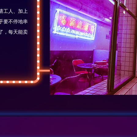
请工人、加上
乎要不停地串
了，每天能卖