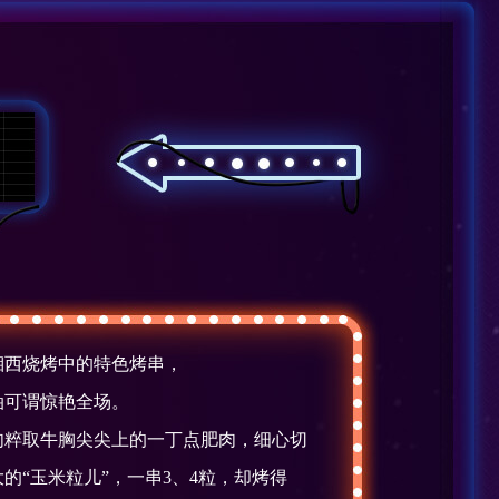
湘西烧烤中的特色烤串，
油可谓惊艳全场。
肉粹取牛胸尖尖上的一丁点肥肉，细心切
的“玉米粒儿”，一串3、4粒，却烤得