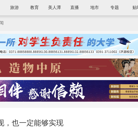
旅游
教育
美人潭
直播
地市
专题
贴
闻
现，也一定能够实现