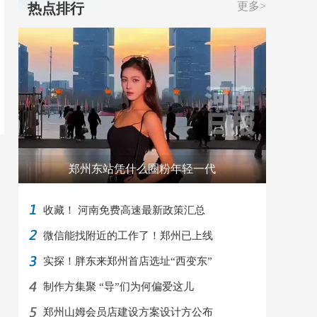
更多>
热点排行
郑州东站凭什么圈粉年轻一代
收藏！ 河南免费高速最新政策汇总
微信能找附近的工作了！郑州已上线
实探！胖东来郑州首店选址“西变东”
制作方集聚 “导”们为何偏爱这儿
郑州山姆会员店建设方案设计方公布