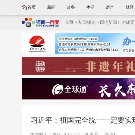
首页
新闻
政务
生活
房产
财经
首页
>
新闻频道
>
国内新闻
>
时政要
习近平：祖国完全统一一定要实
发布时间：2022-10-16 11:42:29
来源：
新华社