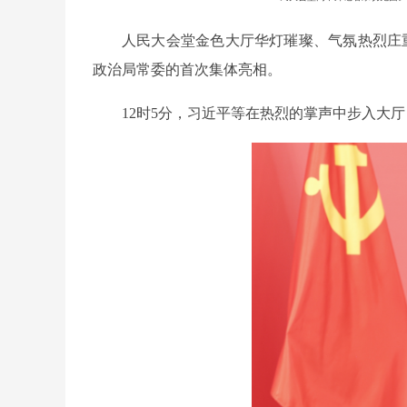
人民大会堂金色大厅华灯璀璨、气氛热烈庄
政治局常委的首次集体亮相。
12时5分，习近平等在热烈的掌声中步入大