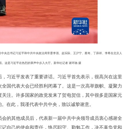
中共中央总书记习近平和中共中央政治局常委李强、赵乐际、王沪宁、蔡奇、丁薛祥、李希在北京人
面。这是习近平在热烈的掌声中步入大厅。新华社记者 谢环驰 摄
后，习近平发表了重要讲话。习近平首先表示，很高兴在这里
次全国代表大会已经胜利闭幕了。这是一次高举旗帜、凝聚力
度关注。许多国家的政党发来了贺电贺信，其中很多是国家元
的。在此，我谨代表中共中央，致以诚挚谢意。
员会的其他成员后，代表新一届中共中央领导成员衷心感谢全
牢记自己的使命和责任，恪尽职守、勤勉工作，决不辜负党和