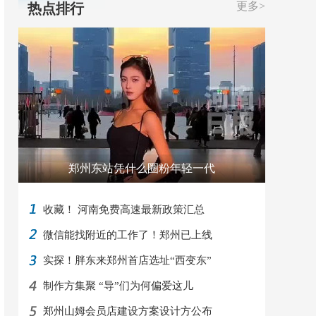
更多>
热点排行
郑州东站凭什么圈粉年轻一代
收藏！ 河南免费高速最新政策汇总
微信能找附近的工作了！郑州已上线
实探！胖东来郑州首店选址“西变东”
制作方集聚 “导”们为何偏爱这儿
郑州山姆会员店建设方案设计方公布