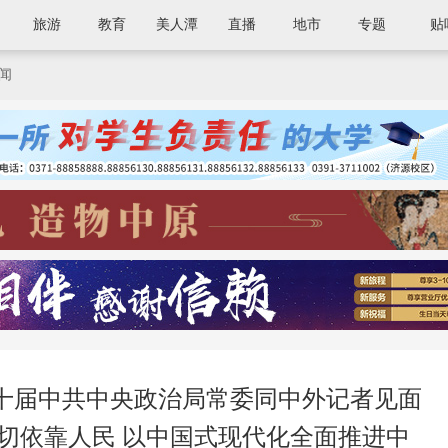
旅游
教育
美人潭
直播
地市
专题
贴
闻
十届中共中央政治局常委同中外记者见面
切依靠人民 以中国式现代化全面推进中