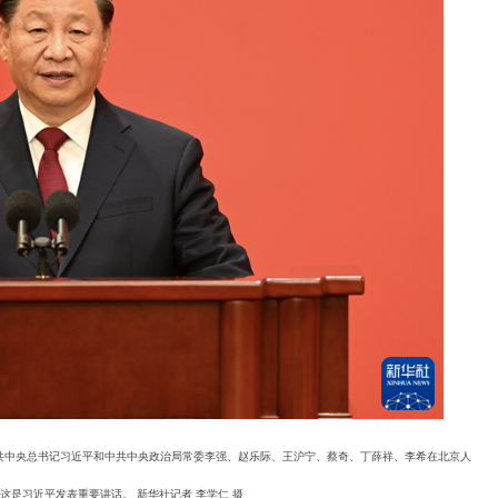
中共中央总书记习近平和中共中央政治局常委李强、赵乐际、王沪宁、蔡奇、丁薛祥、李希在北京人
这是习近平发表重要讲话。 新华社记者 李学仁 摄