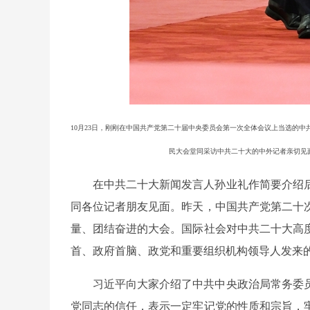
10月23日，刚刚在中国共产党第二十届中央委员会第一次全体会议上当选的
民大会堂同采访中共二十大的中外记者亲切见
在中共二十大新闻发言人孙业礼作简要介绍
同各位记者朋友见面。昨天，中国共产党第二十
量、团结奋进的大会。国际社会对中共二十大高
首、政府首脑、政党和重要组织机构领导人发来
习近平向大家介绍了中共中央政治局常务委
党同志的信任，表示一定牢记党的性质和宗旨，