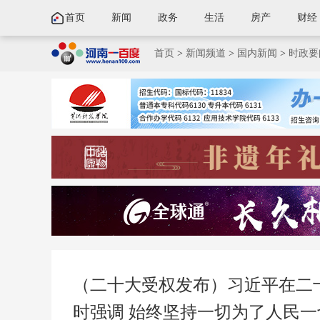
首页
新闻
政务
生活
房产
财经
首页
>
新闻频道
>
国内新闻
>
时政要
（二十大受权发布）习近平在二
时强调 始终坚持一切为了人民一