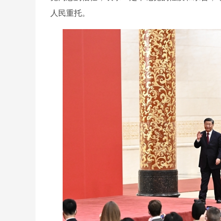
人民重托。