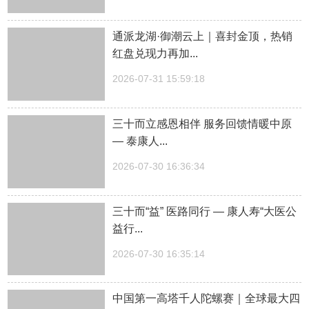
通派龙湖·御潮云上｜喜封金顶，热销
红盘兑现力再加...
2026-07-31 15:59:18
三十而立感恩相伴 服务回馈情暖中原
— 泰康人...
2026-07-30 16:36:34
三十而“益” 医路同行 — 康人寿“大医公
益行...
2026-07-30 16:35:14
中国第一高塔千人陀螺赛｜全球最大四