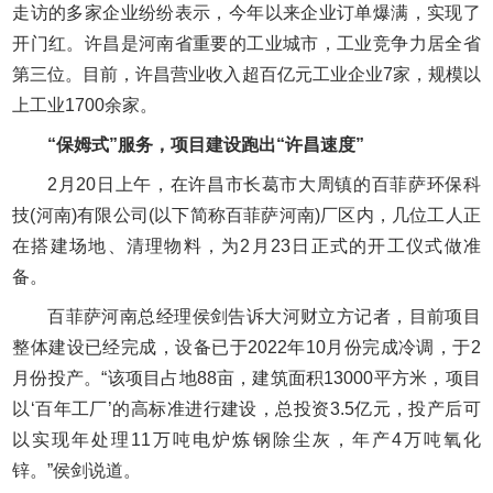
走访的多家企业纷纷表示，今年以来企业订单爆满，实现了
开门红。许昌是河南省重要的工业城市，工业竞争力居全省
第三位。目前，许昌营业收入超百亿元工业企业7家，规模以
上工业1700余家。
“保姆式”服务，项目建设跑出“许昌速度”
2月20日上午，在许昌市长葛市大周镇的百菲萨环保科
技(河南)有限公司(以下简称百菲萨河南)厂区内，几位工人正
在搭建场地、清理物料，为2月23日正式的开工仪式做准
备。
百菲萨河南总经理侯剑告诉大河财立方记者，目前项目
整体建设已经完成，设备已于2022年10月份完成冷调，于2
月份投产。“该项目占地88亩，建筑面积13000平方米，项目
以‘百年工厂’的高标准进行建设，总投资3.5亿元，投产后可
以实现年处理11万吨电炉炼钢除尘灰，年产4万吨氧化
锌。”侯剑说道。