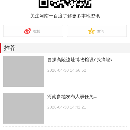
关注河南一百度了解更多本地资讯
微博
空间
推荐
曹操高陵遗址博物馆设\"头痛墙\"...
2026-04-30 14:56:52
河南多地发布人事任免...
2026-04-30 14:42:21