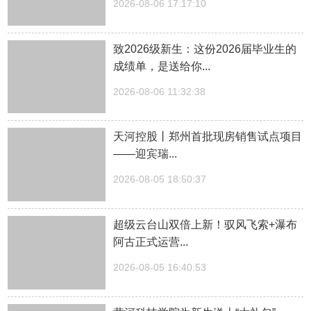
2026-08-06 17:17:10
致2026级新生：这份2026届毕业生的
成绩单，是送给你...
2026-08-06 11:32:38
天河控股丨郑州首批现房销售试点项目
——迎宾瑞...
2026-08-05 18:50:37
超级云台山双倍上新！驭风飞索+瀑布
阿古正式运营...
2026-08-05 16:40:53