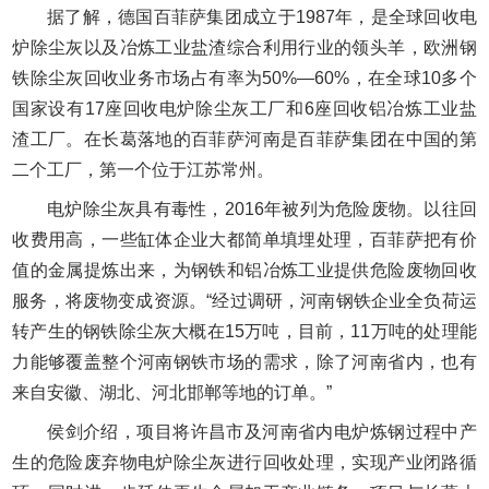
据了解，德国百菲萨集团成立于1987年，是全球回收电
炉除尘灰以及冶炼工业盐渣综合利用行业的领头羊，欧洲钢
铁除尘灰回收业务市场占有率为50%—60%，在全球10多个
国家设有17座回收电炉除尘灰工厂和6座回收铝冶炼工业盐
渣工厂。在长葛落地的百菲萨河南是百菲萨集团在中国的第
二个工厂，第一个位于江苏常州。
电炉除尘灰具有毒性，2016年被列为危险废物。以往回
收费用高，一些缸体企业大都简单填埋处理，百菲萨把有价
值的金属提炼出来，为钢铁和铝冶炼工业提供危险废物回收
服务，将废物变成资源。“经过调研，河南钢铁企业全负荷运
转产生的钢铁除尘灰大概在15万吨，目前，11万吨的处理能
力能够覆盖整个河南钢铁市场的需求，除了河南省内，也有
来自安徽、湖北、河北邯郸等地的订单。”
侯剑介绍，项目将许昌市及河南省内电炉炼钢过程中产
生的危险废弃物电炉除尘灰进行回收处理，实现产业闭路循