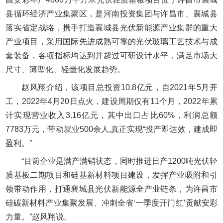
县循环经济产业集聚区，是河南投资集团与许昌市、襄城县
落实省定战略，携手打造襄城县光伏新能源产业集群的重大
产业项目，采用国际先进成熟可靠的光伏玻璃工艺技术与成
套装备，各项指标均达到并超过可研设计水平，满足市场大
尺寸、薄型化、轻量化发展趋势。
赵风翔介绍，该项目总投资10.8亿元，自2021年5月开
工，2022年4月20日点火，建设周期仅有11个月，2022年累
计实现营业收入3.16亿元，其中出口占比60%，利润总额
7783万元，带动就业500余人,真正实现“投产即达效，建成即
盈利。”
“目前企业是满产满销状态，同时推进日产1200吨光伏轻
质基板二期项目和硅基新材料项目建设，发挥产业吸附和引
领带动作用，打通襄城县光伏新能源全产业链条，为许昌市
硅碳新材料产业集聚发展、冲刺全省‘一季度开门红’贡献安彩
力量。”赵风翔说。