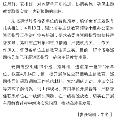
统筹好、安排好，对照清单同步推进、协调实施，确保主题
教育取得实效，达到预期的目标。
湖北加强对各地各单位的督促指导，确保全省主题教育
扎实推进。4月10日，湖北省委主题教育领导小组办公室对
巡回指导工作进行业务培训，要求省委各巡回指导组坚持严
督实导，紧盯重点对象和重点措施，严把政治关、工作关、
作风关，督促各单位主题教育走深走实。目前，17个省委巡
回指导组已开展巡回指导，确保主题教育质量。
云南省委组建23个巡回指导组，进驻第一批151家单
位。截至4月14日，第一批开展单位全部启动主题教育。巡
回指导组采取调阅工作总结材料、实地调研走访、座谈交流
等方式了解情况，到工作现场、窗口单位开展督导，严格督
促联系单位在一线解决问题、在一线检验成效，切实在开展
主题教育过程中解决实际问题、推动高质量发展。
【责任编辑：牛尚 】