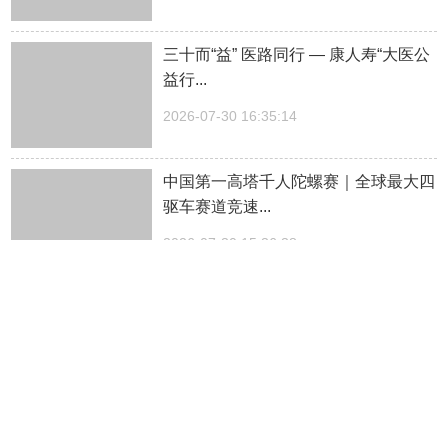
三十而“益” 医路同行 — 康人寿“大医公
益行...
2026-07-30 16:35:14
中国第一高塔千人陀螺赛｜全球最大四
驱车赛道竞速...
2026-07-30 15:36:38
光影相伴，清凉一夏——郑州银行暑期
星光观影活动...
2026-07-30 09:38:28
这还是我认识的云台山吗...