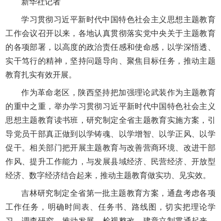
新华社记者
学习贯彻习近平新时代中国特色社会主义思想主题教育
工作会议召开以来，各地认真贯彻落实党中央关于主题教育
的各项部署，以高度的政治责任感和使命感，以学深悟透、
实干笃行的精神，坚持问题导向、聚焦目标任务，推动主题
教育扎实有效开展。
作为革命老区，陕西坚持把加强理论武装作为主题教育
的重中之重，举办学习贯彻习近平新时代中国特色社会主义
思想主题教育读书班，研究制定全省主题教育实施方案，引
导党员干部真正做到以学铸魂、以学增智、以学正风、以学
促干。相关部门把开展主题教育与改善营商环境、改进干部
作风、提升工作能力，与发展县域经济、民营经济、开放型
经济、数字经济结合起来，推动主题教育做实功、见实效。
吉林研究制定全省第一批主题教育方案，通盘考虑各项
工作任务，明确时间表、任务书、路线图，切实把理论学
习、调查研究、推动发展、检视整改、建章立制贯通起来，