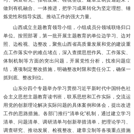
做到有机融合、一体推进，把学习成果转化为坚定理想、锤
炼党性和指导实践、推动工作的强大力量。
山西成立主题教育领导小组，小组成员分领域联络归口
单位。按照部署，第一批开展主题教育的单位边学习、边对
照、边检视、边整改，聚焦山西省高质量发展和党的建设重
点工作落实中的难点堵点，深入查摆思想作风、工作落实、
体制机制等方面的突出问题，开展党性分析，找准问题症
结，逐项制定整改措施，明确整改时限和责任分工，确保一
抓到底、整改到位。
山东分四个专题举办学习贯彻习近平新时代中国特色社
会主义思想主题教育读书班，联系思想和工作实际，交流运
用党的创新理论解决实际问题的具体案例和体会，提出改进
工作的思路措施。各部门推行“清单化”机制，通过建立学习
清单、问题清单、调研清单与创新举措清单，把理论学习、
调查研究、推动发展、检视整改、建章立制等各项重点措施