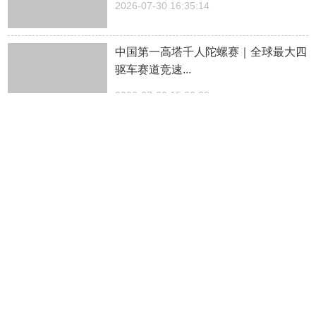
2026-07-30 16:35:14
中国第一高塔千人陀螺赛｜全球最大四
驱车赛道竞速...
2026-07-30 15:36:38
光影相伴，清凉一夏——郑州银行暑期
星光观影活动...
2026-07-30 09:38:28
这还是我认识的云台山吗...
2026-07-29 19:00:33