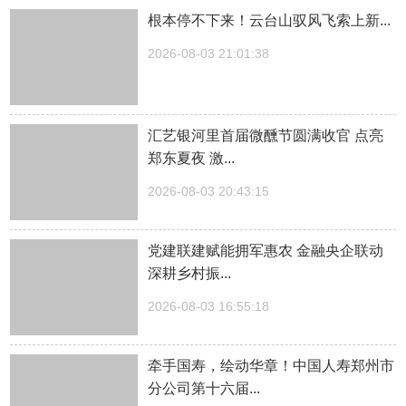
根本停不下来！云台山驭风飞索上新...
2026-08-03 21:01:38
汇艺银河里首届微醺节圆满收官 点亮
郑东夏夜 激...
2026-08-03 20:43:15
党建联建赋能拥军惠农 金融央企联动
深耕乡村振...
2026-08-03 16:55:18
牵手国寿，绘动华章！中国人寿郑州市
分公司第十六届...