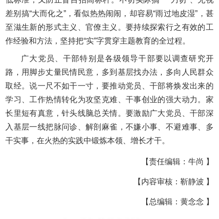
差别搞“大而化之”，看似热热闹闹，却容易“雨过地皮湿”，甚
至滋生新的形式主义、官僚主义。要持续探索行之有效的工
作经验和方法，坚持把“实”字贯穿主题教育的全过程。
广大党员、干部特别是各级领导干部要以调查研究开
路，用脚步丈量民情民意，多到基层找办法，多向人民群众
取经。说一尺不如干一寸，要推动党员、干部将焕发出来的
学习、工作热情转化为攻坚克难、干事创业的强大动力。家
长里短有真意，针头线脑总关情。要激励广大党员、干部深
入基层一线把脉问诊、解剖麻雀，不嫌小事、不避难事、多
干实事，在火热的实践中锻炼本领、增长才干。
【责任编辑：牛尚 】
【内容审核：靳静波 】
【总编辑：黄念念 】