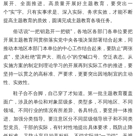
展开、全面推进。高质量开展好主题教育，要突出一
个“实”字。只有实事求是、深入实际、务求实效，才能不断
提高主题教育的质效，圆满完成主题教育各项任务。
俗话说“一把钥匙开一把锁”，各地区各部门各单位要把
开展主题教育同贯彻落实党中央各项决策部署结合起来，同
推动本地区本部门本单位的中心工作结合起来，要防止“两张
皮”，坚决杜绝“雷声大、雨点小”的空喊口号、空泛表态。从
实施方案的制定到理论学习的开展再到实际工作的推进，要
坚持一以贯之的高标准、严要求，更要突出因地制宜的主动
性、实效性。
鞋子合不合脚，自己穿了才知道。第一批主题教育覆盖
面广，涉及的单位和对象层级多、类型多，不同地区、不同
领域、不同行业的情况有所差异、各具特点，要坚持一体推
进、加强分类指导。要注意区分不同层级领导班子和不同类
型党员、干部的实际，有针对性地提出具体要求，既防止降
低标准，又防止盲目抬高标杆。不切实际搞“一刀切”、无视