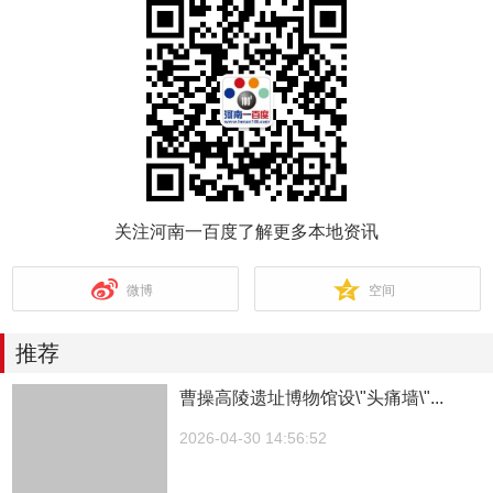
关注河南一百度了解更多本地资讯
微博
空间
推荐
曹操高陵遗址博物馆设\"头痛墙\"...
2026-04-30 14:56:52