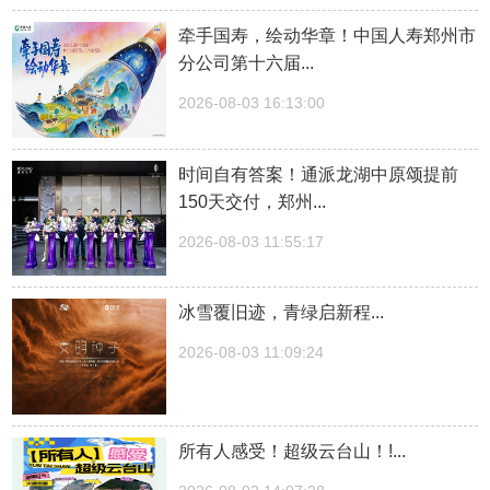
牵手国寿，绘动华章！中国人寿郑州市
分公司第十六届...
2026-08-03 16:13:00
时间自有答案！通派龙湖中原颂提前
150天交付，郑州...
2026-08-03 11:55:17
冰雪覆旧迹，青绿启新程...
2026-08-03 11:09:24
所有人感受！超级云台山！!...