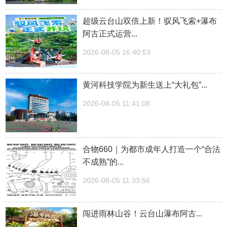
超级云台山双倍上新！驭风飞索+瀑布
阿古正式运营...
2026-08-05 16:40:53
黄河科技学院为新生送上“大礼包”...
2026-08-05 11:41:08
合物660｜为都市成年人打造一个“合法
不成熟”的...
2026-08-05 11:33:56
闯进雨林山谷！云台山瀑布阿古...