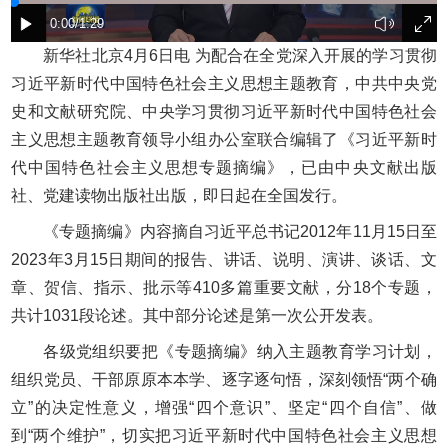
新华社北京4月6日电 为配合在全党深入开展的学习贯彻
习近平新时代中国特色社会主义思想主题教育，中共中央党
史和文献研究院、中央学习贯彻习近平新时代中国特色社会
主义思想主题教育领导小组办公室联合编辑了《习近平新时
代中国特色社会主义思想专题摘编》，已由中央文献出版
社、党建读物出版社出版，即日起在全国发行。
《专题摘编》内容摘自习近平总书记2012年11月15日至
2023年3月15日期间的报告、讲话、说明、演讲、谈话、文
章、贺信、指示、批示等410多篇重要文献，分18个专题，
共计1031段论述。其中部分论述是第一次公开发表。
各级党组织要把《专题摘编》纳入主题教育学习计划，
组织党员、干部原原本本学、逐字逐句悟，深刻领悟“两个确
立”的决定性意义，增强“四个意识”、坚定“四个自信”、做
到“两个维护”，切实把习近平新时代中国特色社会主义思想