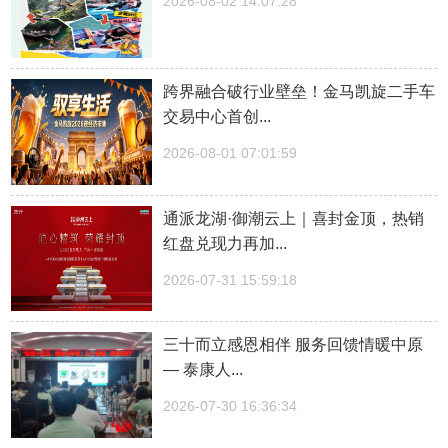
2026-08-02 14:07:28
跨界融合破行业壁垒！金马凯旋二手车
交易中心首创...
2026-08-01 07:01:59
通派龙湖·御潮云上｜喜封金顶，热销
红盘兑现力再加...
2026-07-31 15:59:18
三十而立感恩相伴 服务回馈情暖中原
— 泰康人...
2026-07-30 16:36:34