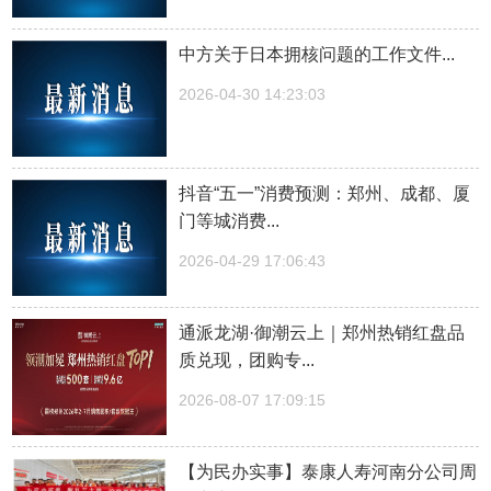
中方关于日本拥核问题的工作文件...
2026-04-30 14:23:03
抖音“五一”消费预测：郑州、成都、厦
门等城消费...
2026-04-29 17:06:43
通派龙湖·御潮云上｜郑州热销红盘品
质兑现，团购专...
2026-08-07 17:09:15
【为民办实事】泰康人寿河南分公司周