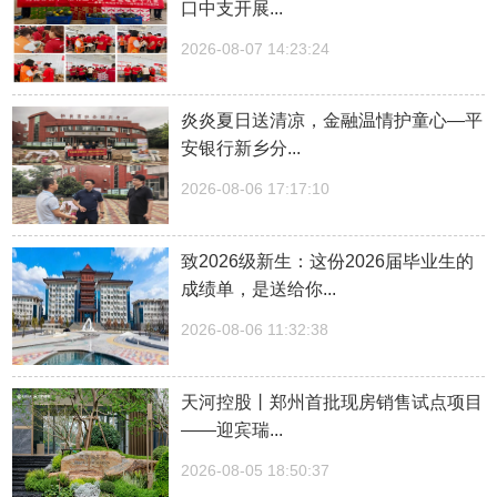
口中支开展...
2026-08-07 14:23:24
炎炎夏日送清凉，金融温情护童心—平
安银行新乡分...
2026-08-06 17:17:10
致2026级新生：这份2026届毕业生的
成绩单，是送给你...
2026-08-06 11:32:38
天河控股丨郑州首批现房销售试点项目
——迎宾瑞...
2026-08-05 18:50:37