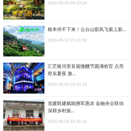
2026-08-05 09:23:04
根本停不下来！云台山驭风飞索上新...
2026-08-03 21:01:38
汇艺银河里首届微醺节圆满收官 点亮
郑东夏夜 激...
2026-08-03 20:43:15
党建联建赋能拥军惠农 金融央企联动
深耕乡村振...
2026-08-03 16:55:18