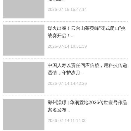
2026-07-15 15:47:14
爆火出圈！云台山茱萸峰“花式爬山”挑
战赛开启！...
2026-07-14 18:51:39
中国人寿以责任回应信赖，用科技传递
温情，守护岁月...
2026-07-14 14:42:26
郑州澐璟 | 华润置地2026传世壹号作品
案名发布...
2026-07-14 11:14:00