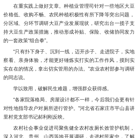
在重实践上做好文章。种植业管理司针对一些地区大豆
价格低、收购不畅、农民种植积极性有所下降等突出问题，
分区域、分环节调研大豆产业发展现状，研究出台一揽子支
持大豆生产政策措施，推动形成补贴、保险、收储协同发力
的一套政策“组合拳”。
“只有扑下身子、沉到一线，迈开步子、走进院子，实地
察看、亲身体验，才能更好锤炼实打实的工作作风，摸到实
实在在的情况，拿出切实管用的办法。”农业农村部参与调研
的同志说。
学以致用，破解民生难题，增强群众获得感。
“各家院落格局、房屋设计都不一样，今后我们会更有针
对性地指导农户对厕所进行管护。”河北省石家庄市平山县讲
里村党支部书记郝利刚反映。
农村社会事业促进司聚焦健全农村改厕长效管护机制，
深入河北、贵州、山西等地开展调研，走进村民家中，了解