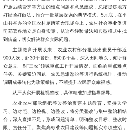
户厕后续管护等方面的难点问题和意见建议，总结提炼地方
好经验好做法，推介一批基层探索的典型模式。5月底，在平
山县举办的全国农村厕所革命现场会上，农村社会事业促进
司部署各地立足自身实际，从这些经验做法和典型模式中找
到借鉴，切实解决群众实际问题。
主题教育开展以来，农业农村部分批派出党员干部近
900人次，赴30个省份、650多个县，深入田间地头，倾听群
众意见，对“三农”领域重点工作开展情况、面临的重点难点
任务、关键紧迫问题、农民急难愁盼等进行系统梳理，推动
调研成果转化为政策举措，不断提升农民群众幸福感。
从严从实开展检视整改，具体精准加强指导督导。
农业农村部党组把整改整治贯穿主题教育，坚持边学
习、边对照、边检视、边整改，将分类整改与集中整治相结
合，深入查摆不足，形成问题清单，明确整改目标、整改时
限、责任分工。聚焦高标准农田建设等问题抓实专项整治，