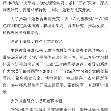
精神和党中央部署，强化理论学习，紧扣“三农”实际，深入
调查研究，促进成果转化，推动主题教育扎实开展。
为了推动主题教育走深走实，农业农村部聚焦“三农”特
色谋划制定具体措施，将理论学习、调查研究、推动发展、
检视整改等有机结合。
理论上清醒，政治上才能坚定。
主题教育开展以来，农业农村部党组举办专题读书班，
带头深入研读《习近平著作选读》第一卷、第二卷等学习材
料及习近平总书记关于“三农”工作的重要论述，引导部系统
广大党员干部共同学习;组织青年干部深入学习领会党的创新
理论，聚焦粮食安全、耕地保护、种业振兴、农村厕所革
命、乡村移风易俗等开展主题联学、案例分享、专题研讨活
动。
大兴调查研究，提高履职本领。
“部党组把‘实’的导向贯穿调研全过程，围绕战略性前瞻