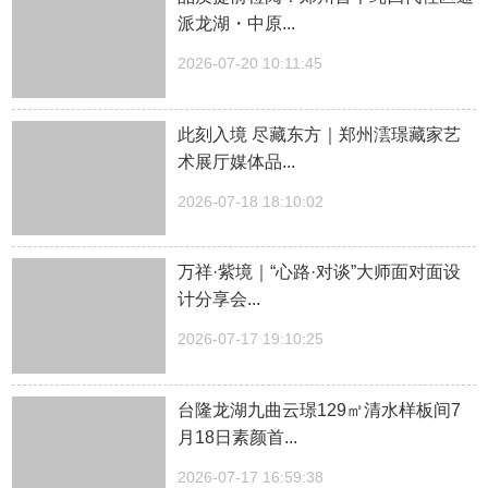
派龙湖・中原...
2026-07-20 10:11:45
此刻入境 尽藏东方｜郑州澐璟藏家艺
术展厅媒体品...
2026-07-18 18:10:02
万祥·紫境｜“心路·对谈”大师面对面设
计分享会...
2026-07-17 19:10:25
台隆龙湖九曲云璟129㎡清水样板间7
月18日素颜首...
2026-07-17 16:59:38