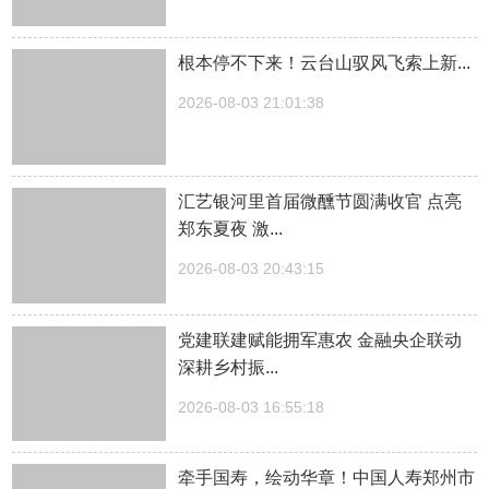
根本停不下来！云台山驭风飞索上新...
2026-08-03 21:01:38
汇艺银河里首届微醺节圆满收官 点亮
郑东夏夜 激...
2026-08-03 20:43:15
党建联建赋能拥军惠农 金融央企联动
深耕乡村振...
2026-08-03 16:55:18
牵手国寿，绘动华章！中国人寿郑州市