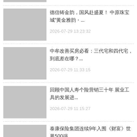
德信铸金韵，国风赴盛夏！ 中原珠宝
城“黄金雅韵・...
2026-07-29 13:23:32
中牟改善买房必看：三代宅和四代宅，
到底差在哪？...
2026-07-29 11:33:15
回顾中国人寿个险营销三十年 展业工
具的发展进...
2026-07-29 11:15:27
泰康保险集团连续9年入围《财富》世
界500强...