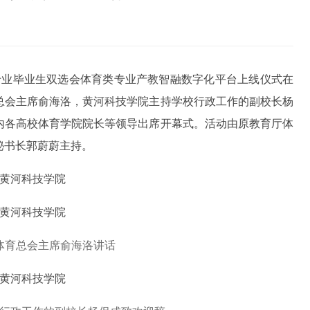
体育专业毕业生双选会体育类专业产教智融数字化平台上线仪式在
总会主席俞海洛，黄河科技学院主持学校行政工作的副校长杨
内各高校体育学院院长等领导出席开幕式。活动由原教育厅体
秘书长郭蔚蔚主持。
体育总会主席俞海洛讲话