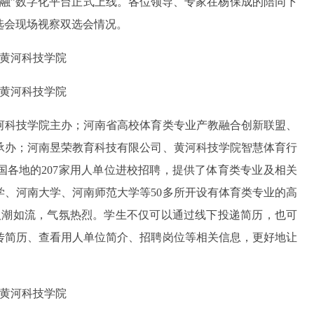
融”数字化平台正式上线。各位领导、专家在杨保成的陪同下
选会现场视察双选会情况。
河科技学院主办；河南省高校体育类专业产教融合创新联盟、
承办；河南昱荣教育科技有限公司、黄河科技学院智慧体育行
各地的207家用人单位进校招聘，提供了体育类专业及相关
大学、河南大学、河南师范大学等50多所开设有体育类专业的高
场人潮如流，气氛热烈。学生不仅可以通过线下投递简历，也可
传简历、查看用人单位简介、招聘岗位等相关信息，更好地让