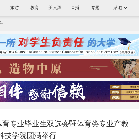
旅游
教育
美人潭
直播
专题
贴吧
注
高校体育专业毕业生双选会暨体育类专业产教
科技学院圆满举行