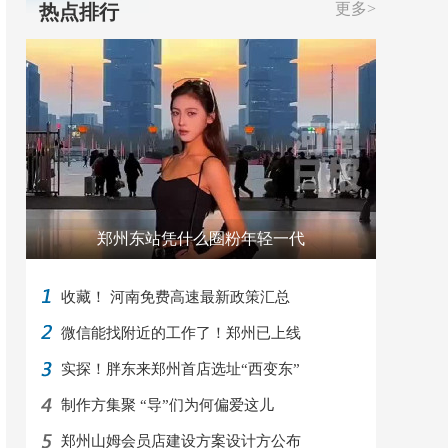
更多>
热点排行
郑州东站凭什么圈粉年轻一代
收藏！ 河南免费高速最新政策汇总
微信能找附近的工作了！郑州已上线
实探！胖东来郑州首店选址“西变东”
制作方集聚 “导”们为何偏爱这儿
郑州山姆会员店建设方案设计方公布