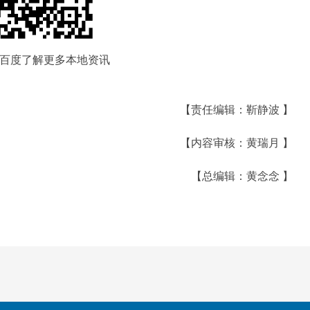
百度了解更多本地资讯
【责任编辑：靳静波 】
【内容审核：黄瑞月 】
【总编辑：黄念念 】