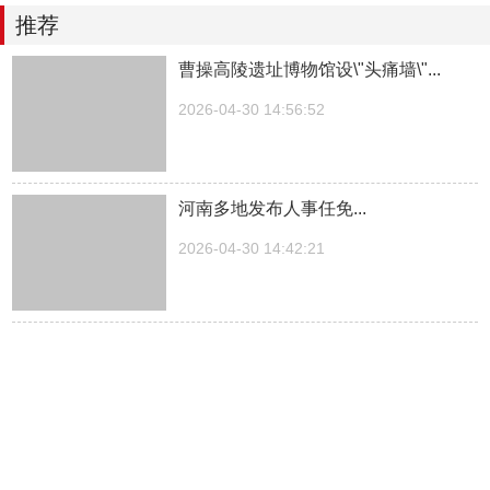
推荐
曹操高陵遗址博物馆设\"头痛墙\"...
2026-04-30 14:56:52
河南多地发布人事任免...
2026-04-30 14:42:21
湖南一医院院长儿子被曝涉嫌“吃空
饷”，湖南中医...
2026-04-30 14:27:30
中方关于日本拥核问题的工作文件...