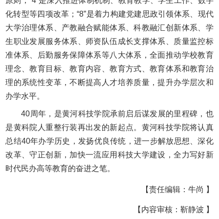
原则；“4”是深入推进体制机制、教育教学、学生工作、数字
化转型等四项改革；“8”是着力构建党建思政引领体系、现代
大学治理体系、产教融合赋能体系、科教融汇创新体系、学
生职业发展服务体系、师资队伍成长支撑体系、质量监控标
准体系、后勤服务保障体系等八大体系，全面推动学校教育
理念、教育目标、教育内容、教育方式、教育体系和教育治
理的系统性变革，不断提高人才培养质量，提升办学层次和
办学水平。
40周年，是黄河科技学院承前启后谋发展的里程碑，也
是黄科院人重整行装再出发的新起点。黄河科技学院将认真
总结40年办学历史，发扬优良传统，进一步解放思想、深化
改革、守正创新，加快一流应用科技大学建设，全力写好新
时代民办高等教育的奋进之笔。
【责任编辑：牛尚 】
【内容审核：靳静波 】