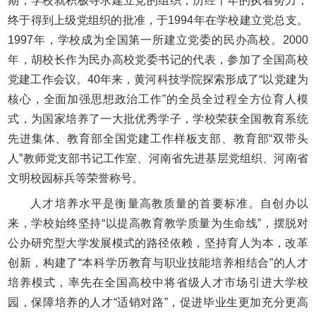
期，学校就积极寻求建立党的组织，历经十年的执着努力，
终于得到上级党组织的批准，于1994年在学校建立党总支。
1997年，学校成为全国第一所建立党委的民办高校。2000
年，胡校长作为民办高校党委书记的代表，参加了全国高校
党建工作会议。40年来，黄河科技学院探索形成了“以党建为
核心，全面加强思想政治工作”的全员全过程全方位育人模
式，为国家培养了一大批优秀学子，学校荣获全国教育系统
先进集体、教育部全国党建工作样板支部、教育部“双带头
人”教师党支部书记工作室、河南省先进基层党组织、河南省
文明校园标兵等荣誉称号。
人才培养水平是衡量高教质量的首要标准。自创办以
来，学校始终坚持“以提高教育教学质量为生命线”，摆脱对
公办研究型大学发展模式的路径依赖，坚持育人为本，改革
创新，构建了“本科学历教育与职业技能培养相结合”的人才
培养模式，率先在全国高校中将省级人才市场引进大学校
园，保障培养的人才“适销对路”，促进毕业生更加充分更高