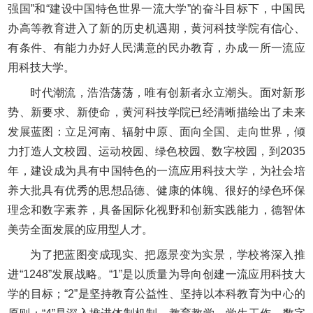
强国”和“建设中国特色世界一流大学”的奋斗目标下，中国民
办高等教育进入了新的历史机遇期，黄河科技学院有信心、
有条件、有能力办好人民满意的民办教育，办成一所一流应
用科技大学。
时代潮流，浩浩荡荡，唯有创新者永立潮头。面对新形
势、新要求、新使命，黄河科技学院已经清晰描绘出了未来
发展蓝图：立足河南、辐射中原、面向全国、走向世界，倾
力打造人文校园、运动校园、绿色校园、数字校园，到2035
年，建设成为具有中国特色的一流应用科技大学，为社会培
养大批具有优秀的思想品德、健康的体魄、很好的绿色环保
理念和数字素养，具备国际化视野和创新实践能力，德智体
美劳全面发展的应用型人才。
为了把蓝图变成现实、把愿景变为实景，学校将深入推
进“1248”发展战略。“1”是以质量为导向创建一流应用科技大
学的目标；“2”是坚持教育公益性、坚持以本科教育为中心的