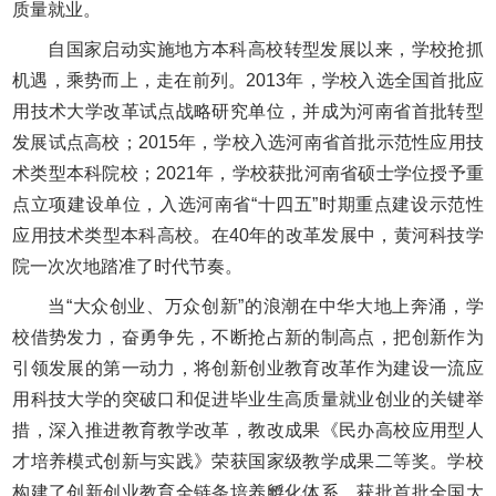
质量就业。
自国家启动实施地方本科高校转型发展以来，学校抢抓
机遇，乘势而上，走在前列。2013年，学校入选全国首批应
用技术大学改革试点战略研究单位，并成为河南省首批转型
发展试点高校；2015年，学校入选河南省首批示范性应用技
术类型本科院校；2021年，学校获批河南省硕士学位授予重
点立项建设单位，入选河南省“十四五”时期重点建设示范性
应用技术类型本科高校。在40年的改革发展中，黄河科技学
院一次次地踏准了时代节奏。
当“大众创业、万众创新”的浪潮在中华大地上奔涌，学
校借势发力，奋勇争先，不断抢占新的制高点，把创新作为
引领发展的第一动力，将创新创业教育改革作为建设一流应
用科技大学的突破口和促进毕业生高质量就业创业的关键举
措，深入推进教育教学改革，教改成果《民办高校应用型人
才培养模式创新与实践》荣获国家级教学成果二等奖。学校
构建了创新创业教育全链条培养孵化体系，获批首批全国大