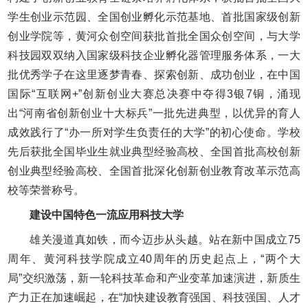
学生创业示范园、全国创业孵化示范基地、首批国家级创新
创业学院等，黄河众创空间获批首批全国众创空间，与大学
科技园双双纳入国家级科技企业孵化器管理服务体系，一大
批优秀学子在这里逐梦青春、探索创新、成功创业，在中国
国际“互联网+”创新创业大赛总决赛中夺得3银7铜，涌现
出“河南省创新创业十大标兵”一批先进典型，以优异的育人
成效践行了“办一所对学生负责任的大学”的初心使命。学校
先后获批全国毕业生就业典型经验高校、全国首批高校创新
创业典型经验高校、全国首批深化创新创业教育改革示范高
校等荣誉称号。
建设中国特色一流应用科技大学
雄关漫道真如铁，而今迈步从头越。站在新中国成立75
周年、黄河科技学院成立40周年的历史起点上，“两个大
局”交织激荡，新一轮科技革命和产业变革加速演进，新质生
产力正在加速崛起，在“加快建设教育强国、科技强国、人才