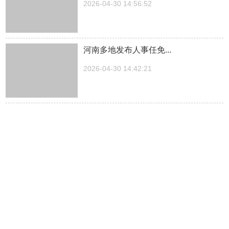
2026-04-30 14:56:52
河南多地发布人事任免...
2026-04-30 14:42:21
湖南一医院院长儿子被曝涉嫌“吃空
饷”，湖南中医...
2026-04-30 14:27:30
中方关于日本拥核问题的工作文件...
2026-04-30 14:23:03