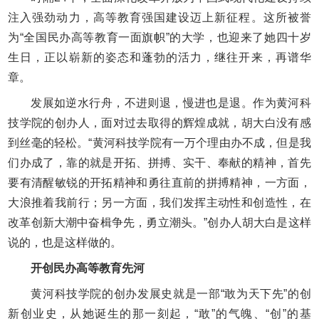
注入强劲动力，高等教育强国建设迈上新征程。这所被誉
为“全国民办高等教育一面旗帜”的大学，也迎来了她四十岁
生日，正以崭新的姿态和蓬勃的活力，继往开来，再谱华
章。
发展如逆水行舟，不进则退，慢进也是退。作为黄河科
技学院的创办人，面对过去取得的辉煌成就，胡大白没有感
到丝毫的轻松。“黄河科技学院有一万个理由办不成，但是我
们办成了，靠的就是开拓、拼搏、实干、奉献的精神，首先
要有清醒敏锐的开拓精神和勇往直前的拼搏精神，一方面，
大浪推着我前行；另一方面，我们发挥主动性和创造性，在
改革创新大潮中奋楫争先，勇立潮头。”创办人胡大白是这样
说的，也是这样做的。
开创民办高等教育先河
黄河科技学院的创办发展史就是一部“敢为天下先”的创
新创业史，从她诞生的那一刻起，“敢”的气魄、“创”的基