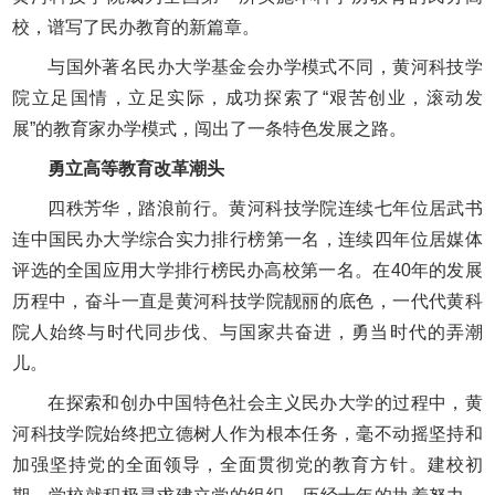
校，谱写了民办教育的新篇章。
与国外著名民办大学基金会办学模式不同，黄河科技学
院立足国情，立足实际，成功探索了“艰苦创业，滚动发
展”的教育家办学模式，闯出了一条特色发展之路。
勇立高等教育改革潮头
四秩芳华，踏浪前行。黄河科技学院连续七年位居武书
连中国民办大学综合实力排行榜第一名，连续四年位居媒体
评选的全国应用大学排行榜民办高校第一名。在40年的发展
历程中，奋斗一直是黄河科技学院靓丽的底色，一代代黄科
院人始终与时代同步伐、与国家共奋进，勇当时代的弄潮
儿。
在探索和创办中国特色社会主义民办大学的过程中，黄
河科技学院始终把立德树人作为根本任务，毫不动摇坚持和
加强坚持党的全面领导，全面贯彻党的教育方针。建校初