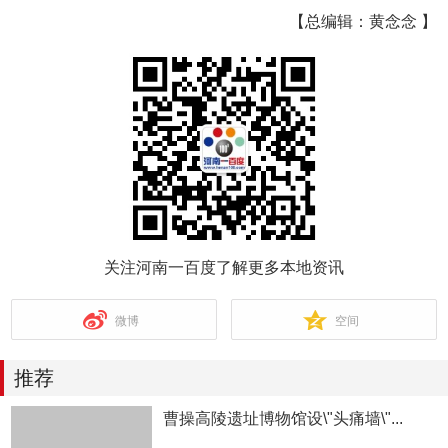
【总编辑：黄念念 】
关注河南一百度了解更多本地资讯
微博
空间
推荐
曹操高陵遗址博物馆设\"头痛墙\"...