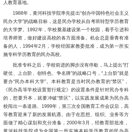
人教育基地。
1988年，黄河科技学院率先提出“创办中国特色社会主义
民办大学”的战略目标，这是民办学校从自考班转型学历教育
的大学梦。1992年，学校奠基建设第一个校园，着手引进和
培养师资，做好建设高校的各方面准备。机会总是垂青有准
备的人，1994年2月，学校经国家教委批准，成为第一所实
施专科学历教育的民办高校。
批准专科之后，学校前进的脚步没有停歇，马上提出“打
硬仗、上台阶、创特色、争名牌”的战略口号，“上台阶”就是
要办“民办本科大学”。本科教育是当时民办教育的“禁区”，
《民办高等学校设置暂行规定》的设置条件是针对民办专科
的，想要升本，就要冲破“禁区”，以实践发展成果为民办高
校闯出一条道路。1999年，第三次全国教育工作会议后，高
等教育迎来了新的发展机遇。由于在思想、组织、业务等方
面做了精心谋划和充分准备，2000年3月，经教育部批准，
黄河科技学院成为全国第一所实施本科学历教育的民办高