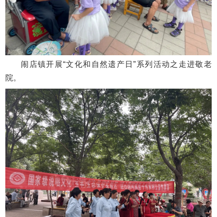
闹店镇开展“文化和自然遗产日”系列活动之走进敬老
院。