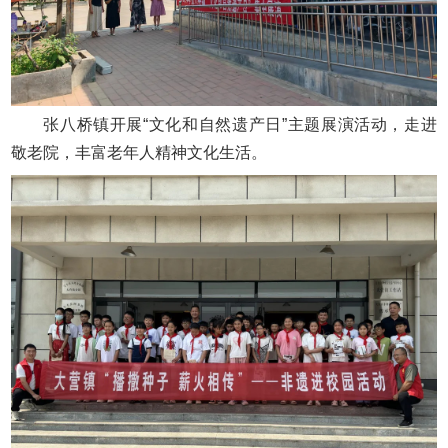
张八桥镇开展“文化和自然遗产日”主题展演活动，走进
敬老院，丰富老年人精神文化生活。