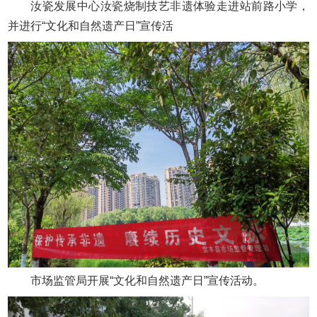
汝瓷发展中心汝瓷烧制技艺非遗体验走进站前路小学，
并进行“文化和自然遗产日”宣传活
市场监管局开展“文化和自然遗产日”宣传活动。