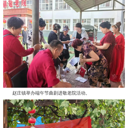
赵庄镇举办端午节曲剧进敬老院活动。