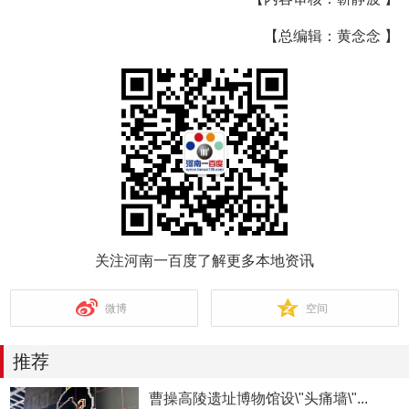
【总编辑：黄念念 】
关注河南一百度了解更多本地资讯
微博
空间
推荐
曹操高陵遗址博物馆设\"头痛墙\"...