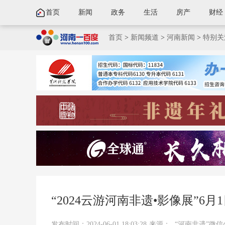
首页
新闻
政务
生活
房产
财经
首页
>
新闻频道
>
河南新闻
>
特别关
“2024云游河南非遗•影像展”6
发布时间：2024-06-01 18:03:28
来源：
“河南非遗”微