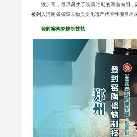
猴加官，最早诞生于晚清时期的河南南阳，融
被列入河南省省级非物质文化遗产代表性项目名
登封窑陶瓷烧制技艺