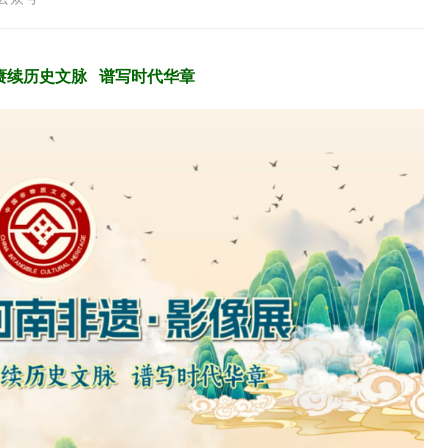
赓续历史文脉 谱写时代华章