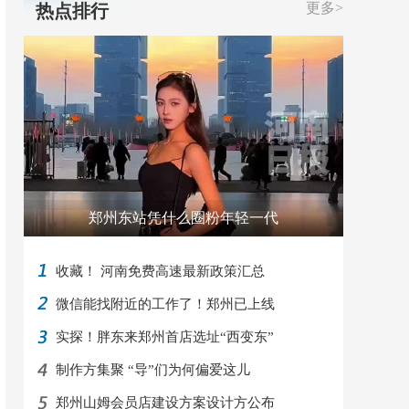
更多>
热点排行
郑州东站凭什么圈粉年轻一代
收藏！ 河南免费高速最新政策汇总
微信能找附近的工作了！郑州已上线
实探！胖东来郑州首店选址“西变东”
制作方集聚 “导”们为何偏爱这儿
郑州山姆会员店建设方案设计方公布