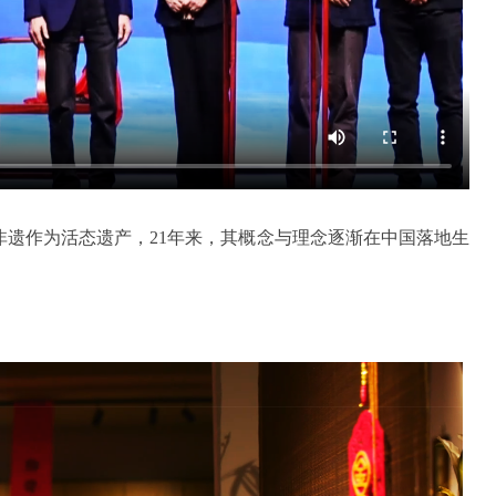
非遗作为活态遗产，21年来，其概念与理念逐渐在中国落地生