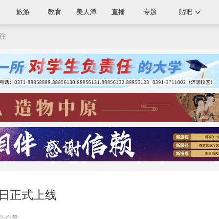
旅游
教育
美人潭
直播
专题
贴吧
注
月1日正式上线
信公众号