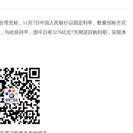
合理充裕，11月7日中国人民银行以固定利率、数量招标方式
0%，与此前持平。因今日有3276亿元7天期逆回购到期，实现净