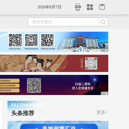
2026年8月7日
更多>
头条推荐