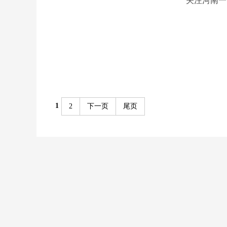
关注河南一
1
2
下一页
尾页