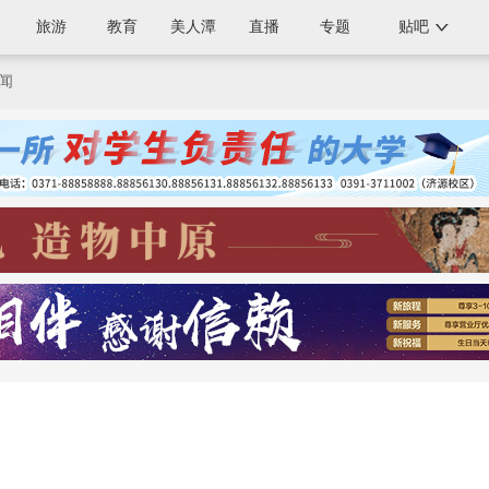
旅游
教育
美人潭
直播
专题
贴吧
闻