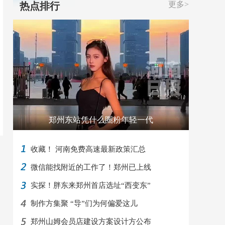
更多>
热点排行
郑州东站凭什么圈粉年轻一代
收藏！ 河南免费高速最新政策汇总
微信能找附近的工作了！郑州已上线
实探！胖东来郑州首店选址“西变东”
制作方集聚 “导”们为何偏爱这儿
郑州山姆会员店建设方案设计方公布