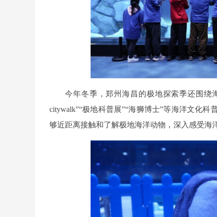
今年冬季，郑州海昌的极地探索季还围绕海
citywalk”“极地科普展”“海狮博士”等海
够近距离接触和了解极地海洋动物，深入感受海