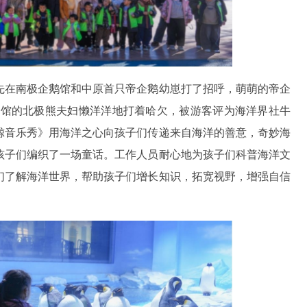
先在南极企鹅馆和中原首只帝企鹅幼崽打了招呼，萌萌的帝企
物馆的北极熊夫妇懒洋洋地打着哈欠，被游客评为海洋界社牛
鲸音乐秀》用海洋之心向孩子们传递来自海洋的善意，奇妙海
孩子们编织了一场童话。工作人员耐心地为孩子们科普海洋文
们了解海洋世界，帮助孩子们增长知识，拓宽视野，增强自信