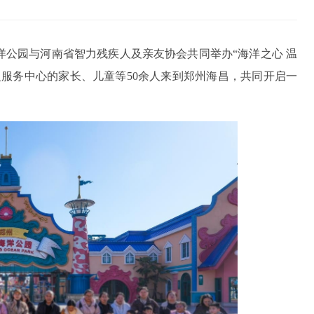
洋公园与河南省智力残疾人及亲友协会共同举办“海洋之心 温
康复服务中心的家长、儿童等50余人来到郑州海昌，共同开启一