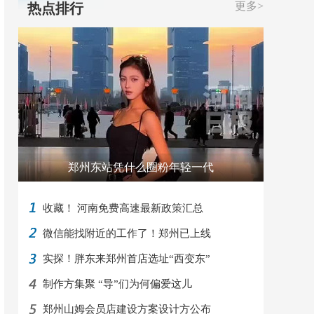
更多>
热点排行
郑州东站凭什么圈粉年轻一代
收藏！ 河南免费高速最新政策汇总
微信能找附近的工作了！郑州已上线
实探！胖东来郑州首店选址“西变东”
制作方集聚 “导”们为何偏爱这儿
郑州山姆会员店建设方案设计方公布