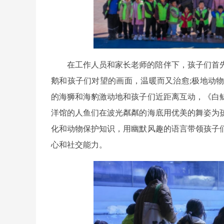
在工作人员和家长老师的陪伴下，孩子们首
鹅和孩子们对望的画面，温暖而又治愈;极地动
的海狮和海豹激动地和孩子们近距离互动，《白
洋馆的人鱼们在波光粼粼的海底用优美的舞姿为
化和动物保护知识，用幽默风趣的语言带领孩子
心和社交能力。