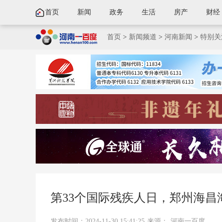
首页
新闻
政务
生活
房产
财经
首页
>
新闻频道
>
河南新闻
>
特别关
第33个国际残疾人日，郑州海
发布时间：2024-11-30 15:41:25
来源：
河南一百度