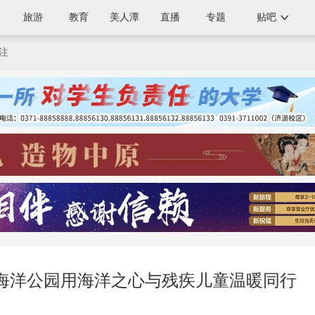
旅游
教育
美人潭
直播
专题
贴吧
注
昌海洋公园用海洋之心与残疾儿童温暖同行