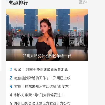
更多>
热点排行
郑州东站凭什么圈粉年轻一代
收藏！ 河南免费高速最新政策汇总
微信能找附近的工作了！郑州已上线
实探！胖东来郑州首店选址“西变东”
制作方集聚 “导”们为何偏爱这儿
郑州山姆会员店建设方案设计方公布