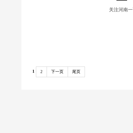
关注河南一
1
2
下一页
尾页