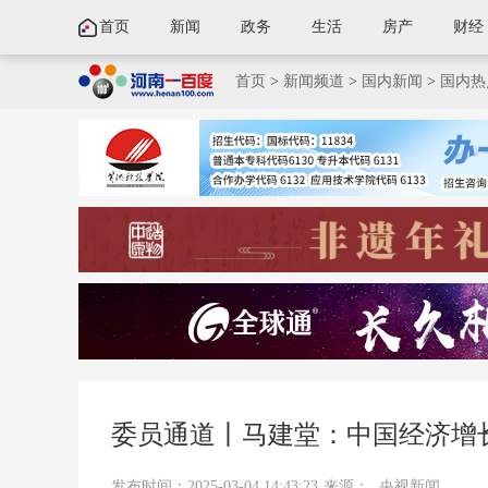
首页
新闻
政务
生活
房产
财经
首页
>
新闻频道
>
国内新闻
>
国内热
委员通道丨马建堂：中国经济增
发布时间：2025-03-04 14:43:23
来源：
央视新闻