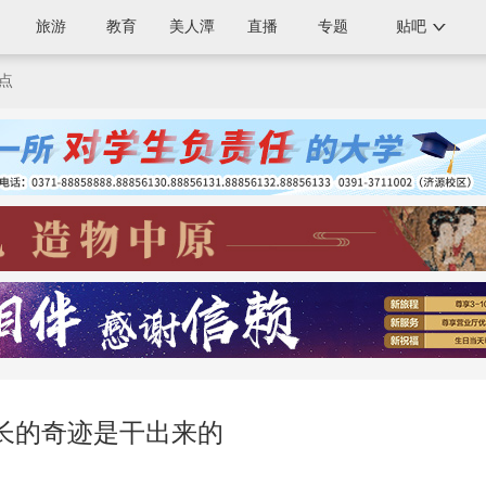
旅游
教育
美人潭
直播
专题
贴吧
点
长的奇迹是干出来的