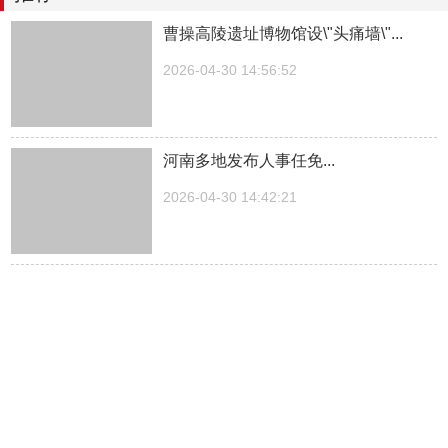
曹操高陵遗址博物馆设\"头痛墙\"...
2026-04-30 14:56:52
河南多地发布人事任免...
2026-04-30 14:42:21
湖南一医院院长儿子被曝涉嫌“吃空
饷”，湖南中医...
2026-04-30 14:27:30
中方关于日本拥核问题的工作文件...