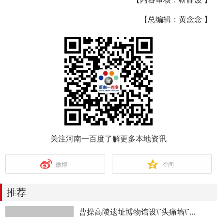
【总编辑：黄念念 】
关注河南一百度了解更多本地资讯
微博
空间
推荐
曹操高陵遗址博物馆设\"头痛墙\"...