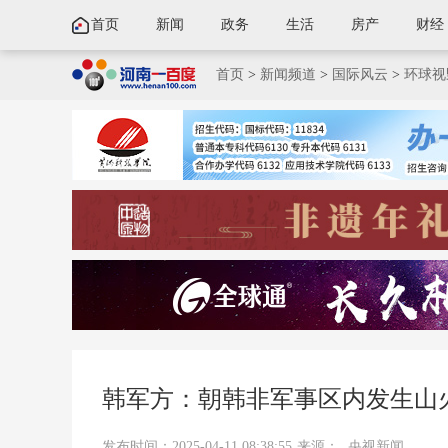
首页
新闻
政务
生活
房产
财经
首页
>
新闻频道
>
国际风云
>
环球视
韩军方：朝韩非军事区内发生山
发布时间：2025-04-11 08:38:55
来源：
央视新闻