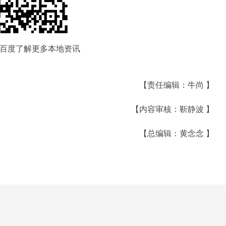
百度了解更多本地资讯
【责任编辑：牛尚 】
【内容审核：靳静波 】
【总编辑：黄念念 】