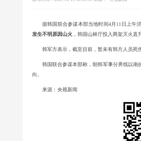
据韩国联合参谋本部当地时间4月11日上午消息
发生不明原因山火
，韩国山林厅投入两架灭火直升
韩军方表示，截至目前，暂未有韩方人员死
韩国联合参谋本部称，朝韩军事分界线以南
向。
来源：央视新闻