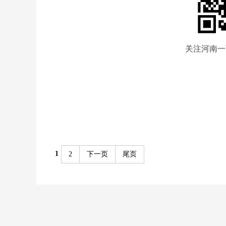
关注河南一
1
2
下一页
尾页