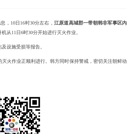
，10日16时30分左右，
江原道高城郡一带朝韩非军事区内
机从11日6时30分开始进行灭火作业。
伤及设施受损等报告。
的灭火作业正顺利进行。韩方同时保持警戒，密切关注朝鲜动