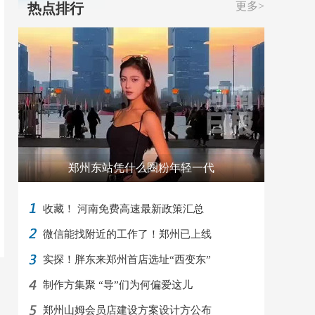
更多>
热点排行
郑州东站凭什么圈粉年轻一代
收藏！ 河南免费高速最新政策汇总
微信能找附近的工作了！郑州已上线
实探！胖东来郑州首店选址“西变东”
制作方集聚 “导”们为何偏爱这儿
郑州山姆会员店建设方案设计方公布