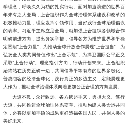
学理念，呼唤久久为功的扎实行动。面对加速演进的世界百
年未有之大变局，上合组织作为全球治理体系建设和改革的
积极推动力量，理应发挥引领作用，当好践行全球治理倡议
的表率。习近平主席立足全局，就加强上合组织各领域合作
明确前进方向，提出务实举措，倡导各方为维护世界和平稳
定贡献“上合力量”，为推动全球开放合作展现“上合担当”，为
弘扬全人类共同价值作出“上合示范”，为捍卫国际公平正义
采取“上合行动”。理念指引方向，行动开创未来。上合组织
始终站在历史正确一边，共同倡导平等有序的世界多极化、
普惠包容的经济全球化，践行真正的多边主义，定能展现更
大作为，推动全球治理体系向着更加公正合理的方向发展。
大道不孤，众行致远。各方携起手来，勇担大义、笃行
大道，共同推进全球治理体系变革、推动构建人类命运共同
体，必将以更加丰硕的成果更好造福各国人民，共创人类的
美好未来。