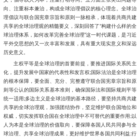
向、注重标本兼治，构成全球治理倡议的核心理念。全球治
理倡议与联合国宪章宗旨和原则一脉相承，体现着共商共建
共享的全球治理观的精髓要义，深刻回答了“构建什么样的全
球治理体系，如何改革完善全球治理”这一时代课题，是习近
平外交思想的又一次丰富和发展，具有重大现实意义和深远
历史意义。
主权平等是全球治理的首要前提，要推进国际关系民主
化，提升发展中国家的代表性和发言权;国际法治是全球治理
的根本保障，要全面、充分、完整遵守联合国宪章宗旨和原
则等公认的国际关系基本准则，确保国际法和国际规则平等
统一适用;多边主义是全球治理的基本路径，要坚持共商共建
共享的全球治理观，加强团结协作，坚定维护联合国地位和
权威，切实发挥联合国在全球治理中不可替代的重要作用;以
人为本是全球治理的价值取向，要保障各国人民共同参与全
球治理、共享全球治理成果，更好维护世界各国共同利益;行