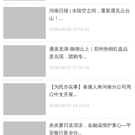
河南日报 | 水陆空之间，重新遇见云台
山！...
2026-08-08 19:55:42
通派龙湖·御潮云上｜郑州热销红盘品
质兑现，团购专...
2026-08-07 17:09:15
【为民办实事】泰康人寿河南分公司周
口中支开展...
2026-08-07 14:23:24
炎炎夏日送清凉，金融温情护童心—平
安银行新乡分...