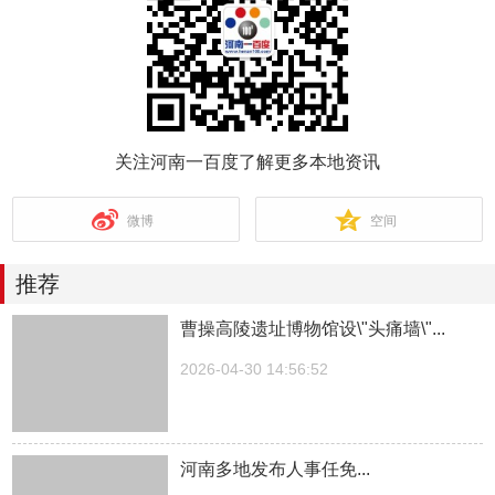
关注河南一百度了解更多本地资讯
微博
空间
推荐
曹操高陵遗址博物馆设\"头痛墙\"...
2026-04-30 14:56:52
河南多地发布人事任免...