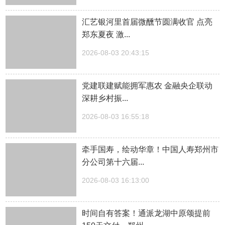
汇艺银河里首届微醺节圆满收官 点亮
郑东夏夜 激...
2026-08-03 20:43:15
党建联建赋能拥军惠农 金融央企联动
深耕乡村振...
2026-08-03 16:55:18
牵手国寿，绘动华章！中国人寿郑州市
分公司第十六届...
2026-08-03 16:13:00
时间自有答案！通派龙湖中原颂提前