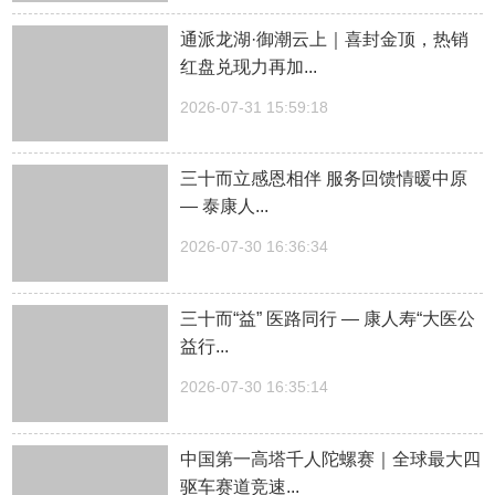
通派龙湖·御潮云上｜喜封金顶，热销
红盘兑现力再加...
2026-07-31 15:59:18
三十而立感恩相伴 服务回馈情暖中原
— 泰康人...
2026-07-30 16:36:34
三十而“益” 医路同行 — 康人寿“大医公
益行...
2026-07-30 16:35:14
中国第一高塔千人陀螺赛｜全球最大四
驱车赛道竞速...