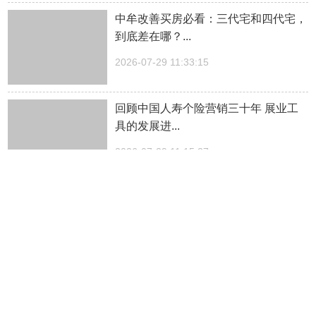
中牟改善买房必看：三代宅和四代宅，
到底差在哪？...
2026-07-29 11:33:15
回顾中国人寿个险营销三十年 展业工
具的发展进...
2026-07-29 11:15:27
泰康保险集团连续9年入围《财富》世
界500强...
2026-07-29 11:14:16
新华保险蝉联《财富》世界500强 排名
创入榜新高...