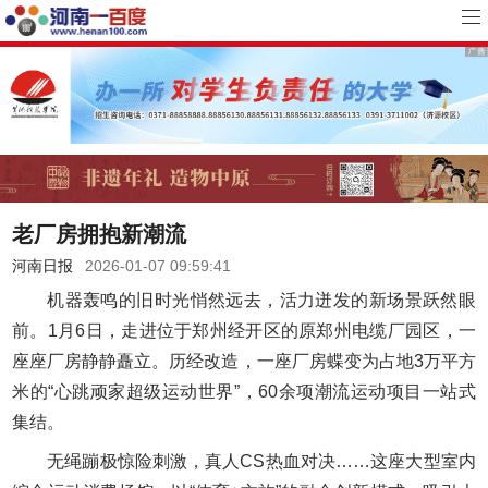
老厂房拥抱新潮流
河南日报
2026-01-07 09:59:41
机器轰鸣的旧时光悄然远去，活力迸发的新场景跃然眼
前。1月6日，走进位于郑州经开区的原郑州电缆厂园区，一
座座厂房静静矗立。历经改造，一座厂房蝶变为占地3万平方
米的“心跳顽家超级运动世界”，60余项潮流运动项目一站式
集结。
无绳蹦极惊险刺激，真人CS热血对决……这座大型室内