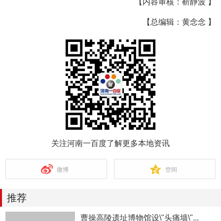
【内容审核：靳静波 】
【总编辑：黄念念 】
关注河南一百度了解更多本地资讯
微博
空间
推荐
曹操高陵遗址博物馆设\"头痛墙\"...