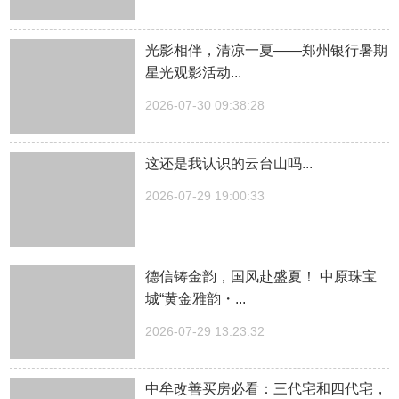
光影相伴，清凉一夏——郑州银行暑期
星光观影活动...
2026-07-30 09:38:28
这还是我认识的云台山吗...
2026-07-29 19:00:33
德信铸金韵，国风赴盛夏！ 中原珠宝
城“黄金雅韵・...
2026-07-29 13:23:32
中牟改善买房必看：三代宅和四代宅，