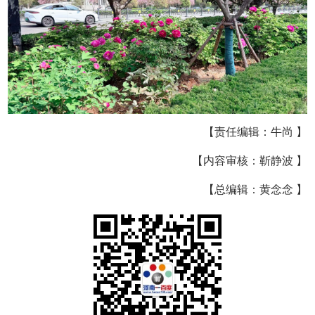
【责任编辑：牛尚 】
【内容审核：靳静波 】
【总编辑：黄念念 】