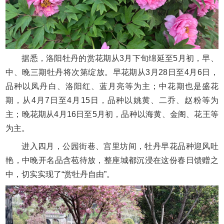
据悉，洛阳牡丹的赏花期从3月下旬绵延至5月初，早、
中、晚三期牡丹将次第绽放。早花期从3月28日至4月6日，
品种以凤丹白、洛阳红、蓝月亮等为主；中花期也是盛花
期，从4月7日至4月15日，品种以姚黄、二乔、赵粉等为
主；晚花期从4月16日至5月初，品种以海黄、金阁、花王等
为主。
进入四月，公园街巷、宫里坊间，牡丹早花品种迎风吐
艳，中晚开名品含苞待放，整座城都沉浸在这份春日馈赠之
中，切实实现了“赏牡丹自由”。