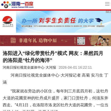
洛阳进入“绿化带赏牡丹”模式 网友：果然四月
的洛阳是“牡丹的海洋”
河南日报社视觉全媒体中心·大河报
2026-04-01 16:22:11
河南日报社视觉全媒体中心·大河报记者 高菊 实习生 丁
涵
“我家就在旁边的小区住，每年到三月底四月初，这牡丹
大道的花圃里种的牡丹成片盛开，家门口赏牡丹，何须东奔
西走。”4月1日，在洛阳市洛龙区牡丹大道的花圃旁，一位当