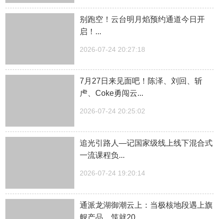
别跑空！云台明月焰预约通道今日开
启！...
2026-07-24 20:27:18
7月27日来见面吧！陈泽、刘回、斩
虍、Coke勇闯云...
2026-07-24 20:25:02
追光引路人—记国家级线上线下混合式
一流课程负...
2026-07-24 19:20:14
通派龙湖御潮云上：当极核地段遇上旗
舰产品，筑就20...