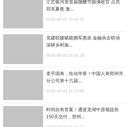
汇艺银河里首届微醺节圆满收官 点亮
郑东夏夜 激...
2026-08-03 20:43:15
党建联建赋能拥军惠农 金融央企联动
深耕乡村振...
2026-08-03 16:55:18
牵手国寿，绘动华章！中国人寿郑州市
分公司第十六届...
2026-08-03 16:13:00
时间自有答案！通派龙湖中原颂提前
150天交付，郑州...