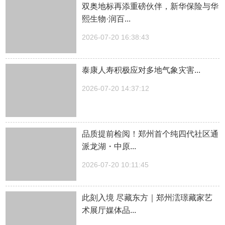
双奥地标再添重磅伙伴，新华保险与华
熙生物·润百...
2026-07-20 16:38:43
泰康人寿积极应对多地气象灾害...
2026-07-20 14:37:12
品质提前检阅！郑州首个纯四代社区通
派龙湖・中原...
2026-07-20 10:11:45
此刻入境 尽藏东方｜郑州澐璟藏家艺
术展厅媒体品...