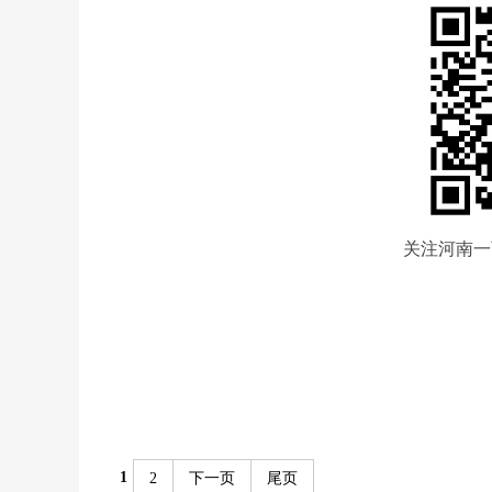
关注河南一
1
2
下一页
尾页