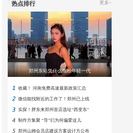
更多>
热点排行
郑州东站凭什么圈粉年轻一代
收藏！ 河南免费高速最新政策汇总
微信能找附近的工作了！郑州已上线
实探！胖东来郑州首店选址“西变东”
制作方集聚 “导”们为何偏爱这儿
郑州山姆会员店建设方案设计方公布