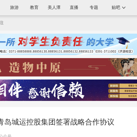
旅游
教育
美人潭
直播
专题
贴吧
注
青岛城运控股集团签署战略合作协议
信公众号