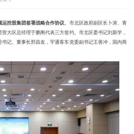
城运控股集团签署战略合作协议
。市北区政府副区长卜涛、青
经营大区总经理于鹏阁代表三方签约。市北区委书记刘新学，
委书记、董事长邢昌友，宇通客车党委副书记王善冲，国内商