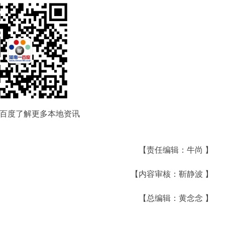
百度了解更多本地资讯
【责任编辑：牛尚 】
【内容审核：靳静波 】
【总编辑：黄念念 】