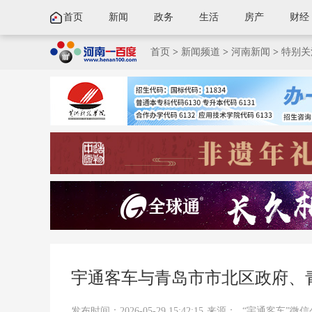
首页
新闻
政务
生活
房产
财经
首页
>
新闻频道
>
河南新闻
>
特别关
宇通客车与青岛市市北区政府、
发布时间：2026-05-29 15:42:15
来源：
“宇通客车”微