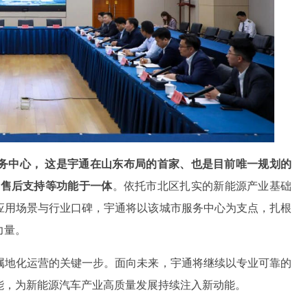
务中心，
这是宇通在山东布局的首家、也是目前唯一规划的
、售后支持等功能于一体
。依托市北区扎实的新能源产业基础
应用场景与行业口碑，宇通将以该城市服务中心为支点，扎根
力量。
属地化运营的关键一步。面向未来，宇通将继续以专业可靠的
能，为新能源汽车产业高质量发展持续注入新动能。