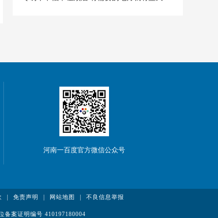
河南一百度官方微信公众号
款
|
免责声明
|
网站地图
|
不良信息举报
案证明编号 410197180004