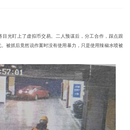
，将目光盯上了虚拟币交易。二人预谋后，分工合作，踩点跟
万元。被抓后竟然说作案时没有使用暴力，只是使用辣椒水喷被