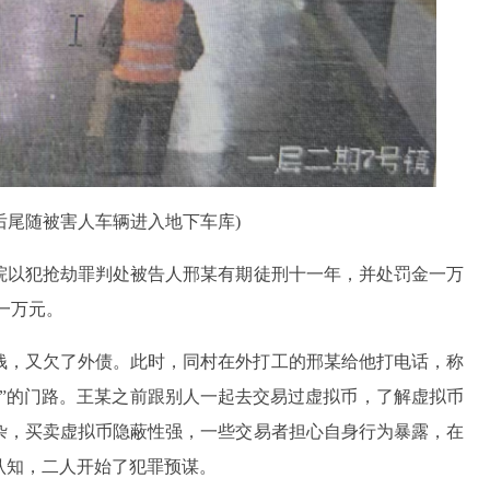
后尾随被害人车辆进入地下车库)
院以犯抢劫罪判处被告人邢某有期徒刑十一年，并处罚金一万
一万元。
里的钱，又欠了外债。此时，同村在外打工的邢某给他打电话，称
”的门路。王某之前跟别人一起去交易过虚拟币，了解虚拟币
杂，买卖虚拟币隐蔽性强，一些交易者担心自身行为暴露，在
认知，二人开始了犯罪预谋。