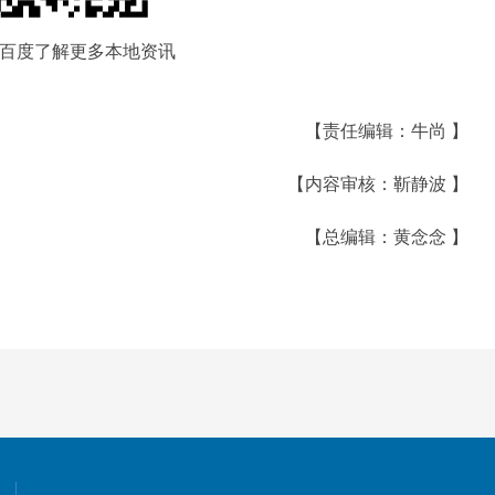
百度了解更多本地资讯
【责任编辑：牛尚 】
【内容审核：靳静波 】
【总编辑：黄念念 】