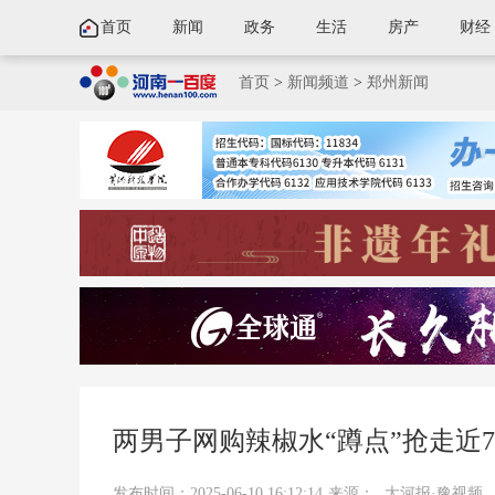
首页
新闻
政务
生活
房产
财经
首页
>
新闻频道
>
郑州新闻
两男子网购辣椒水“蹲点”抢走近
发布时间：2025-06-10 16:12:14
来源：
大河报·豫视频