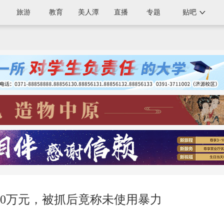
旅游
教育
美人潭
直播
专题
贴吧
70万元，被抓后竟称未使用暴力