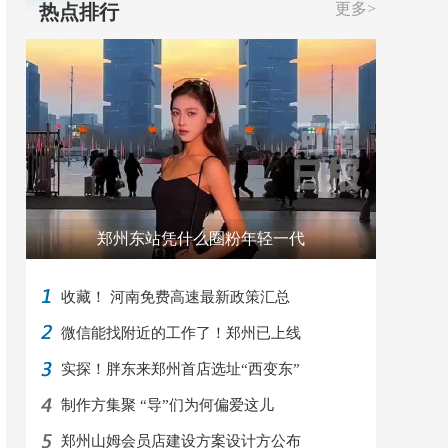
更多>
热点排行
郑州东站凭什么圈粉年轻一代
收藏！ 河南免费高速最新政策汇总
微信能找附近的工作了！郑州已上线
实探！胖东来郑州首店选址“西变东”
制作方集聚 “导”们为何偏爱这儿
郑州山姆会员店建设方案设计方公布