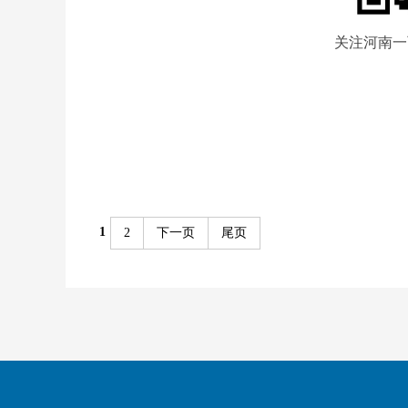
关注河南一
1
2
下一页
尾页