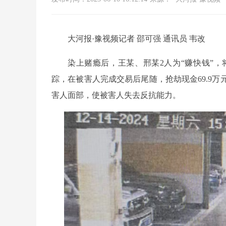
大河报·豫视频记者 邵可强 通讯员 韦改
染上赌瘾后，王某、邢某2人为“赚快钱”
踪，在被害人完成交易后尾随，抢劫现金69.9
害人面部，使被害人失去反抗能力。