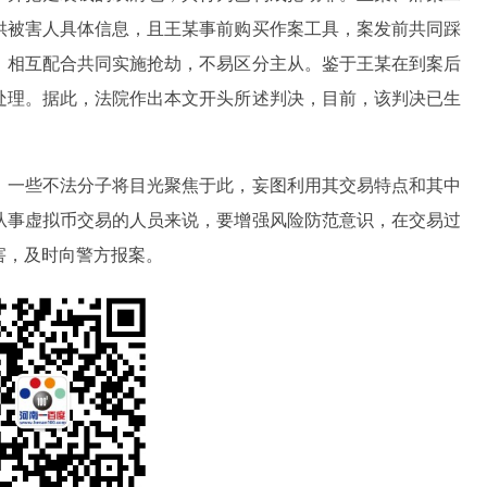
供被害人具体信息，且王某事前购买作案工具，案发前共同踩
，相互配合共同实施抢劫，不易区分主从。鉴于王某在到案后
处理。据此，法院作出本文开头所述判决，目前，该判决已生
，一些不法分子将目光聚焦于此，妄图利用其交易特点和其中
从事虚拟币交易的人员来说，要增强风险防范意识，在交易过
害，及时向警方报案。