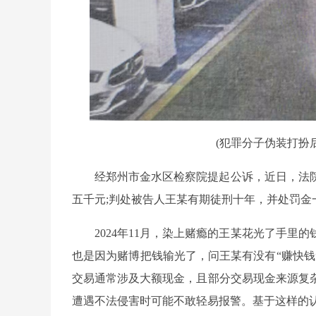
(犯罪分子伪装打扮
经郑州市金水区检察院提起公诉，近日，法
五千元;判处被告人王某有期徒刑十年，并处罚金
2024年11月，染上赌瘾的王某花光了手
也是因为赌博把钱输光了，问王某有没有“赚快钱
交易通常涉及大额现金，且部分交易现金来源复
遭遇不法侵害时可能不敢轻易报警。基于这样的