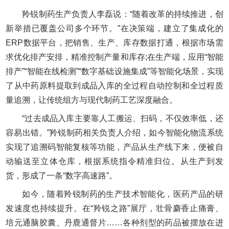
羚锐制药生产负责人李磊说：“随着改革的持续推进，创
新举措已覆盖公司多个环节。”在决策端，建立了集成化的
ERP数据平台，把销售、生产、库存数据打通，根据市场需
求优化排产安排，精准控制产量和库存;在生产端，应用“智能
排产”“智能在线检测”“数字基础设施集成”等智能化场景，实现
了从中药原料提取到成品入库的全过程自动控制和全过程质
量追溯，让传统组方与现代制药工艺深度融合。
“过去成品入库主要靠人工搬运、扫码，不仅效率低，还
容易出错。”羚锐制药相关负责人介绍，如今智能化物流系统
实现了追溯码智能复核等功能，产品从生产线下来，便被自
动输送至立体仓库，根据系统指令精准归位。从生产到发
货，形成了一条“数字高速路”。
如今，随着羚锐制药的生产技术智能化，医药产品的研
发速度也持续提升。在“羚锐之路”展厅，壮骨麝香止痛膏、
培元通脑胶囊、丹鹿通督片……各种剂型的药品被摆放在进