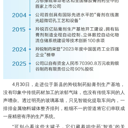
4月30日，走进位于新县的羚锐制药贴膏剂生产基地，
没有印象中传统药材加工的浓郁气味，也没有传统车间的人
声嘈杂。透过明亮的玻璃幕墙，只见智能化提取车间内，一
排排金属物料罐体整齐排列，粗细不一的管道将它们串联成
一座精密有序的生产系统。
“可别小看这些大罐子，它们藏着咱中药‘智造’的关