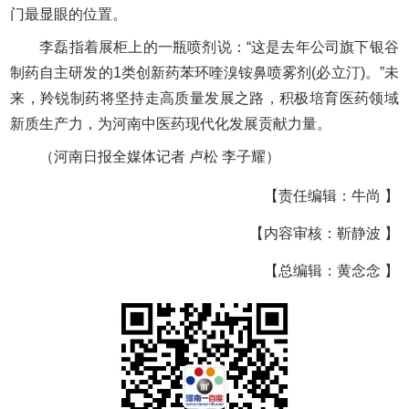
门最显眼的位置。
李磊指着展柜上的一瓶喷剂说：“这是去年公司旗下银谷
制药自主研发的1类创新药苯环喹溴铵鼻喷雾剂(必立汀)。”未
来，羚锐制药将坚持走高质量发展之路，积极培育医药领域
新质生产力，为河南中医药现代化发展贡献力量。
（河南日报全媒体记者 卢松 李子耀）
【责任编辑：牛尚 】
【内容审核：靳静波 】
【总编辑：黄念念 】