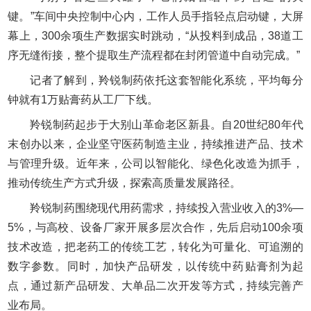
键。”车间中央控制中心内，工作人员手指轻点启动键，大屏
幕上，300余项生产数据实时跳动，“从投料到成品，38道工
序无缝衔接，整个提取生产流程都在封闭管道中自动完成。”
记者了解到，羚锐制药依托这套智能化系统，平均每分
钟就有1万贴膏药从工厂下线。
羚锐制药起步于大别山革命老区新县。自20世纪80年代
末创办以来，企业坚守医药制造主业，持续推进产品、技术
与管理升级。近年来，公司以智能化、绿色化改造为抓手，
推动传统生产方式升级，探索高质量发展路径。
羚锐制药围绕现代用药需求，持续投入营业收入的3%—
5%，与高校、设备厂家开展多层次合作，先后启动100余项
技术改造，把老药工的传统工艺，转化为可量化、可追溯的
数字参数。同时，加快产品研发，以传统中药贴膏剂为起
点，通过新产品研发、大单品二次开发等方式，持续完善产
业布局。