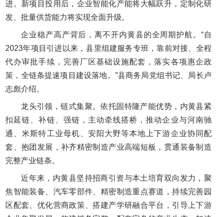
进。新项目投用后，企业智能化产能将大幅跃升，定制化研
发、批量供货能力将实现全面升级。
企业稳产高产背后，离不开内黄县的全周期护航。“自
2023年项目引进以来，县里组建服务专班，靠前对接、全程
代办审批手续，完善厂区基础设施配套，落实各项惠企政
策，全链条提速项目建设落地。”县商务局党组书记、局长卢
志彪介绍。
龙头引领，链式集聚。依托固特隆产能优势，内黄县紧
扣延链、补链、强链，主动牵线搭桥，推动企业与河南驰
通、米斯特工业母机、安阳大野等本地上下游企业协同配
套、抱团发展，补齐精密制造产业高端短板，贯通装备制造
完整产业链条。
近年来，内黄县坚持招商引资与本土培育双向发力，聚
焦智能装备、汽车零部件、精密制造重点赛道，持续完善园
区配套、优化营商政策、搭建产学研融合平台，引导上下游