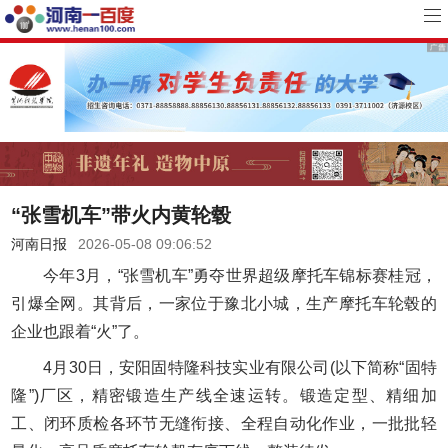
“张雪机车”带火内黄轮毂
河南日报
2026-05-08 09:06:52
今年3月，“张雪机车”勇夺世界超级摩托车锦标赛桂冠，
引爆全网。其背后，一家位于豫北小城，生产摩托车轮毂的
企业也跟着“火”了。
4月30日，安阳固特隆科技实业有限公司(以下简称“固特
隆”)厂区，精密锻造生产线全速运转。锻造定型、精细加
工、闭环质检各环节无缝衔接、全程自动化作业，一批批轻