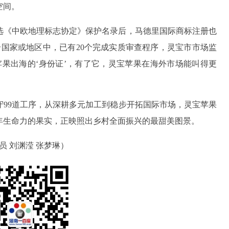
空间。
入选《中欧地理标志协定》保护名录后，马德里国际商标注册也
7个国家或地区中，已有20个完成实质审查程序，灵宝市市场监
果出海的‘身份证’，有了它，灵宝苹果在海外市场能叫得更
守99道工序，从深耕多元加工到稳步开拓国际市场，灵宝苹果
年生命力的果实，正映照出乡村全面振兴的最甜美图景。
员 刘渊滢 张梦琳）