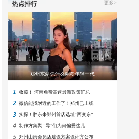
更多>
热点排行
郑州东站凭什么圈粉年轻一代
收藏！ 河南免费高速最新政策汇总
微信能找附近的工作了！郑州已上线
实探！胖东来郑州首店选址“西变东”
制作方集聚 “导”们为何偏爱这儿
郑州山姆会员店建设方案设计方公布