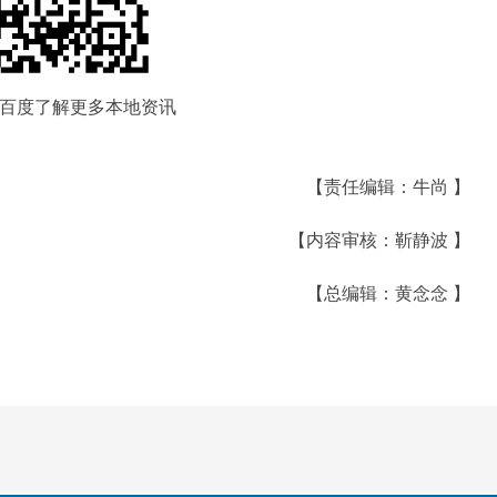
百度了解更多本地资讯
【责任编辑：牛尚 】
【内容审核：靳静波 】
【总编辑：黄念念 】