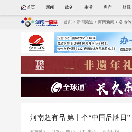
首页
新闻
政务
生活
房产
财经
首页
>
新闻频道
>
河南新闻
>
各地传
河南超有品 第十个“中国品牌日
发布时间：2026-05-09 09:30:31
来源：
河南日报