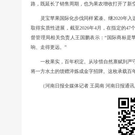
路，既延长了销售周期，也为果农增收打开了新
灵宝苹果国际化步伐同样紧凑。继2020年
取得实质性进展，截至2026年4月，在指定的4
督管理局相关负责人王国鹏表示：“国际商标是苹
响、走得更远。”
一枚果实，百年积淀。从珍惜自然禀赋到严
将一方水土的馈赠淬炼成金字招牌。这枚承载百
（河南日报全媒体记者 王昺南 河南日报通讯