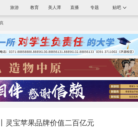
旅游
教育
美人潭
直播
专题
贴吧
真
”丨灵宝苹果品牌价值二百亿元