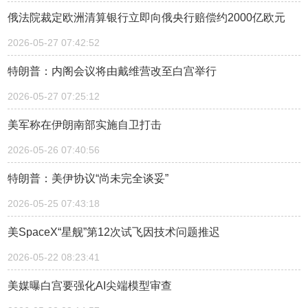
俄法院裁定欧洲清算银行立即向俄央行赔偿约2000亿欧元
2026-05-27 07:42:52
特朗普：内阁会议将由戴维营改至白宫举行
2026-05-27 07:25:12
美军称在伊朗南部实施自卫打击
2026-05-26 07:40:56
特朗普：美伊协议“尚未完全谈妥”
2026-05-25 07:43:18
美SpaceX“星舰”第12次试飞因技术问题推迟
2026-05-22 08:23:41
美媒曝白宫要强化AI尖端模型审查