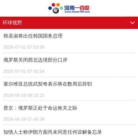
环球视野
韩圣淑将出任韩国国务总理
2026-07-01 07:53:05
俄罗斯关闭西北边境部分口岸
2026-07-01 07:42:54
塞尔维亚总统武契奇表示将在数周后辞职
2026-06-29 08:15:15
普京：俄罗斯正处于命运攸关之际
2026-06-29 07:45:38
知情人士称伊朗方面尚未同意任何谅解备忘录