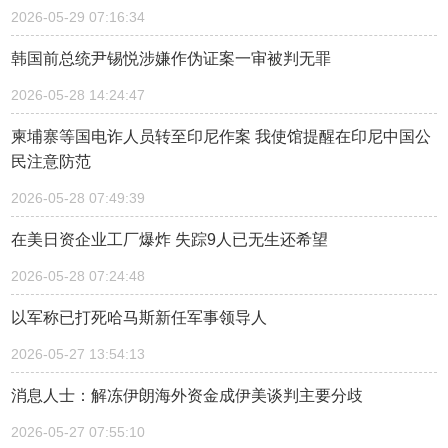
2026-05-29 07:16:34
韩国前总统尹锡悦涉嫌作伪证案一审被判无罪
2026-05-28 14:24:47
柬埔寨等国电诈人员转至印尼作案 我使馆提醒在印尼中国公
民注意防范
2026-05-28 07:49:39
在美日资企业工厂爆炸 失踪9人已无生还希望
2026-05-28 07:24:48
以军称已打死哈马斯新任军事领导人
2026-05-27 13:54:13
消息人士：解冻伊朗海外资金成伊美谈判主要分歧
2026-05-27 07:55:10