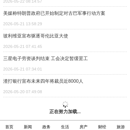
2026-05-22 08:14:57
美媒称特朗普政府已开始制定对古巴军事行动方案
2026-05-21 13:58:29
玻利维亚宣布驱逐哥伦比亚大使
2026-05-21 07:41:45
三星电子劳资谈判结束 工会决定暂缓罢工
2026-05-21 07:34:01
渣打银行宣布未来四年将裁员近8000人
2026-05-20 07:49:08
正在努力加载...
首页
新闻
政务
生活
房产
财经
旅游