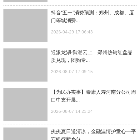
抖音“五一”消费预测：郑州、成都、厦
门等城消费...
2026-04-29 17:06:43
通派龙湖·御潮云上｜郑州热销红盘品
质兑现，团购专...
2026-08-07 17:09:15
【为民办实事】泰康人寿河南分公司周
口中支开展...
2026-08-07 14:23:24
炎炎夏日送清凉，金融温情护童心—平
安银行新乡分...