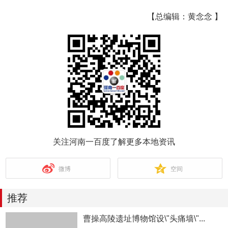
【总编辑：黄念念 】
关注河南一百度了解更多本地资讯
微博
空间
推荐
曹操高陵遗址博物馆设\"头痛墙\"...