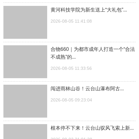
黄河科技学院为新生送上“大礼包”...
2026-08-05 11:41:08
合物660｜为都市成年人打造一个“合法
不成熟”的...
2026-08-05 11:33:56
闯进雨林山谷！云台山瀑布阿古...
2026-08-05 09:23:04
根本停不下来！云台山驭风飞索上新...