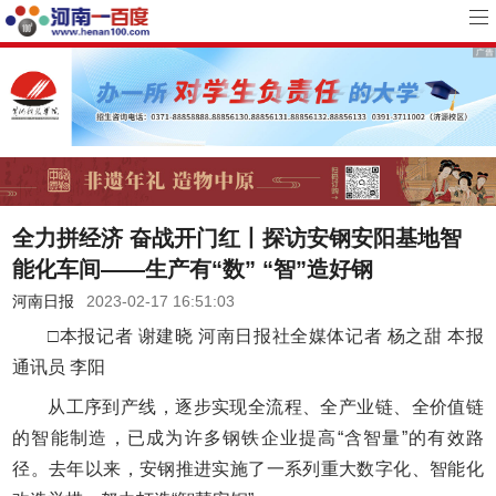
全力拼经济 奋战开门红丨探访安钢安阳基地智
能化车间——生产有“数” “智”造好钢
河南日报
2023-02-17 16:51:03
□本报记者 谢建晓 河南日报社全媒体记者 杨之甜 本报
通讯员 李阳
从工序到产线，逐步实现全流程、全产业链、全价值链
的智能制造，已成为许多钢铁企业提高“含智量”的有效路
径。去年以来，安钢推进实施了一系列重大数字化、智能化