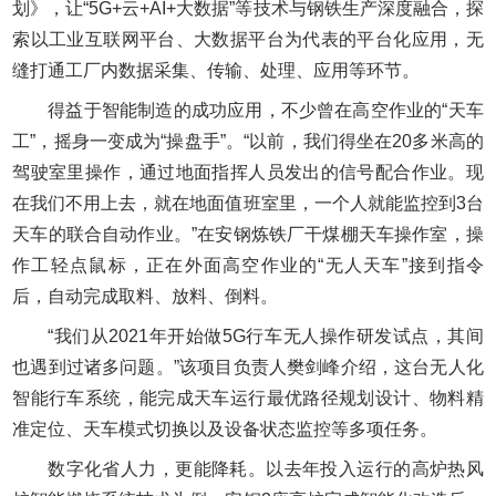
划》，让“5G+云+AI+大数据”等技术与钢铁生产深度融合，探
索以工业互联网平台、大数据平台为代表的平台化应用，无
缝打通工厂内数据采集、传输、处理、应用等环节。
得益于智能制造的成功应用，不少曾在高空作业的“天车
工”，摇身一变成为“操盘手”。“以前，我们得坐在20多米高的
驾驶室里操作，通过地面指挥人员发出的信号配合作业。现
在我们不用上去，就在地面值班室里，一个人就能监控到3台
天车的联合自动作业。”在安钢炼铁厂干煤棚天车操作室，操
作工轻点鼠标，正在外面高空作业的“无人天车”接到指令
后，自动完成取料、放料、倒料。
“我们从2021年开始做5G行车无人操作研发试点，其间
也遇到过诸多问题。”该项目负责人樊剑峰介绍，这台无人化
智能行车系统，能完成天车运行最优路径规划设计、物料精
准定位、天车模式切换以及设备状态监控等多项任务。
数字化省人力，更能降耗。以去年投入运行的高炉热风