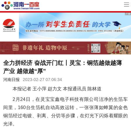
全力拼经济 奋战开门红丨灵宝：铜箔越做越薄
产业 越做越“厚”
河南日报
2023-02-27 07:06:34
本报记者 王小萍 赵力文 本报通讯员 陈林道
2月24日，在灵宝宝鑫电子科技有限公司洁净的生箔车
间里，160台生箔机自动高效运转，一张张薄如蝉翼的金色
铜箔经过电镀、剥离、分切等步骤，在灯光下闪烁着耀眼的
光泽。