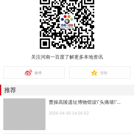
关注河南一百度了解更多本地资讯
微博
空间
推荐
曹操高陵遗址博物馆设\"头痛墙\"...
2026-04-30 14:56:52