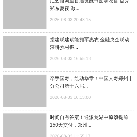
汇艺银河里首届微醺节圆满收官 点亮
郑东夏夜 激...
2026-08-03 20:43:15
党建联建赋能拥军惠农 金融央企联动
深耕乡村振...
2026-08-03 16:55:18
牵手国寿，绘动华章！中国人寿郑州市
分公司第十六届...
2026-08-03 16:13:00
时间自有答案！通派龙湖中原颂提前
150天交付，郑州...
2026-08-03 11:55:17