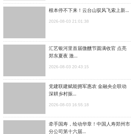
根本停不下来！云台山驭风飞索上新...
2026-08-03 21:01:38
汇艺银河里首届微醺节圆满收官 点亮
郑东夏夜 激...
2026-08-03 20:43:15
党建联建赋能拥军惠农 金融央企联动
深耕乡村振...
2026-08-03 16:55:18
牵手国寿，绘动华章！中国人寿郑州市
分公司第十六届...