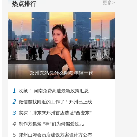
更多>
热点排行
郑州东站凭什么圈粉年轻一代
收藏！ 河南免费高速最新政策汇总
微信能找附近的工作了！郑州已上线
实探！胖东来郑州首店选址“西变东”
制作方集聚 “导”们为何偏爱这儿
郑州山姆会员店建设方案设计方公布