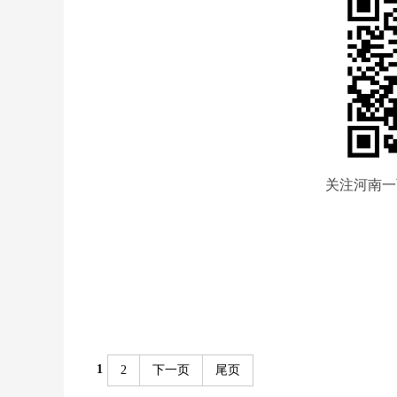
关注河南一
1
2
下一页
尾页