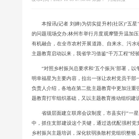
本报讯(记者 刘婵)为切实提升村(社区)“
的问题现场交办;林州市举行月度观摩暨升温加压
有机融合，在全市农村开展道路、自来水、污水收
主题教育启动以来，我省学习借鉴“千万工程”经
“对照乡村振兴总要求和‘五个振兴’部署，
明幸福星为主要内容，拉出一张让农村党员干部一
负责人介绍，各地在第二批主题教育中更加注重
题教育打牢组织基础，又以主题教育推动组织建
省级层面建立联席会议制度，市县实行“一
中，抓住支部建设这个关键，通过选优配强村党支
乡村振兴主题培训，深化软弱涣散村党组织整顿，