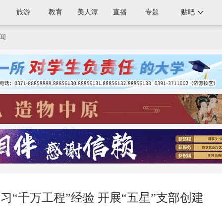
旅游
教育
美人潭
直播
专题
贴吧
闻
 学习“千万工程”经验 开展“五星”支部创建