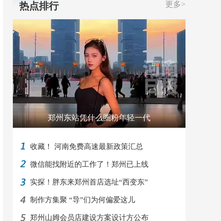
更多>
热点排行
郑州东站凭什么圈粉年轻一代
收藏！ 河南免费高速最新政策汇总
微信能找附近的工作了！郑州已上线
实探！胖东来郑州首店选址“西变东”
制作方集聚 “导”们为何偏爱这儿
郑州山姆会员店建设方案设计方公布