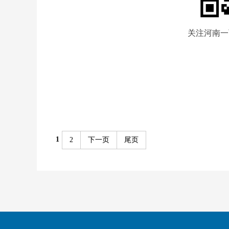
关注河南一
1
2
下一页
尾页