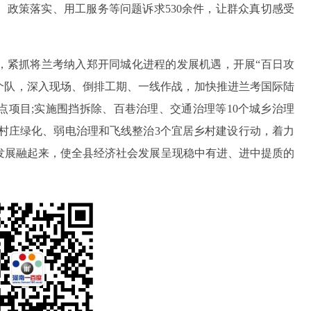
政策落实、用工服务等问题诉求530余件，让群众真切感受
，紧抓将兰考纳入郑开同城化进程的发展机遇，开展“百日攻
个队，深入现场、倒排工期、一线作战，加快推进兰考国际陆
点项目;实施围挡拆除、百巷治理、交通治理等10个城乡治理
村庄绿化、弱电治理和飞线整治3个宜居乡村建设行动，着力
发展融起来，使全县经济社会发展呈现稳中有进、进中提质的