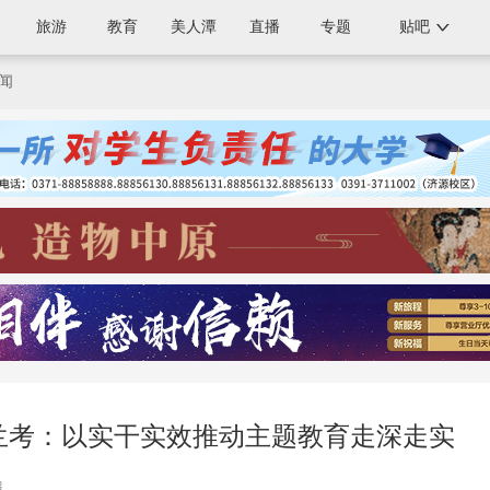
旅游
教育
美人潭
直播
专题
贴吧
闻
丨兰考：以实干实效推动主题教育走深走实
报