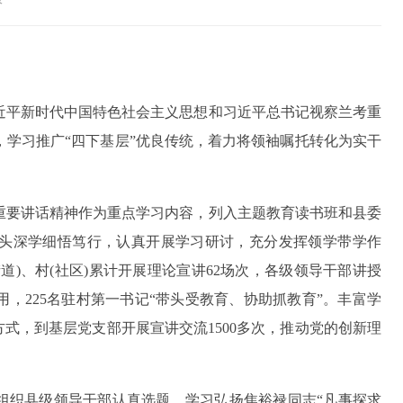
近平新时代中国特色社会主义思想和习近平总书记视察兰考重
学习推广“四下基层”优良传统，着力将领袖嘱托转化为实干
重要讲话精神作为重点学习内容，列入主题教育读书班和县委
头深学细悟笃行，认真开展学习研讨，充分发挥领学带学作
道)、村(社区)累计开展理论宣讲62场次，各级领导干部讲授
用，225名驻村第一书记“带头受教育、协助抓教育”。丰富学
方式，到基层党支部开展宣讲交流1500多次，推动党的创新理
组织县级领导干部认真选题，学习弘扬焦裕禄同志“凡事探求