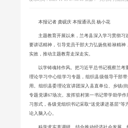
本报记者 龚砚庆 本报通讯员 杨小花
主题教育开展以来，兰考县深入学习贯彻习
要讲话精神，引导党员干部大力弘扬焦裕禄精神，
实效，推动主题教育走深走实。
以学铸魂转作风。把习近平总书记视察兰考
理论学习中心组学习专题，组织县级领导干部带
用。组织县委理论宣讲团深入县直单位、乡镇(街
专题党课67场次。发挥驻村第一书记带学助学作
习形式，各级党组织书记采取“送党课进基层”等
论入脑入心。
科学求实真调研。结合推动经济社会发展，