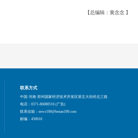
【总编辑：黄念念 】
联系方式
中国·河南·郑州国家经济技术开发区第五大街经北三路
电话：0371-86088516 (广告)
联系信箱：news100@henan100.com
邮编：450016