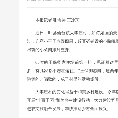
本报记者 张海涛 王冰珂
近日，叶县仙台镇大李庄村，如诗如画的景
过，几座小亭子点缀四周，碎瓦砾铺设的小路蜿
房前的小菜园排列整齐。
65岁的王保卿家住塘前第一排，见证着这
多，有几家都不愿在这住。”王保卿感慨，这两
跳舞的、唱歌的，成了村里的活动场所。
大李庄村的变化得益于和美乡村建设。今年
开展“十百千万”和美乡村建设行动，大力建设宜
进农文旅融合发展，加快推动乡村全面振兴。