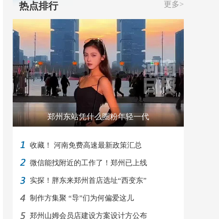
更多>
热点排行
郑州东站凭什么圈粉年轻一代
收藏！ 河南免费高速最新政策汇总
微信能找附近的工作了！郑州已上线
实探！胖东来郑州首店选址“西变东”
制作方集聚 “导”们为何偏爱这儿
郑州山姆会员店建设方案设计方公布