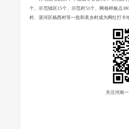
个、示范镇区15个、示范村51个、网格样板点3
村、湛河区杨西村等一批和美乡村成为网红打卡
关注河南一