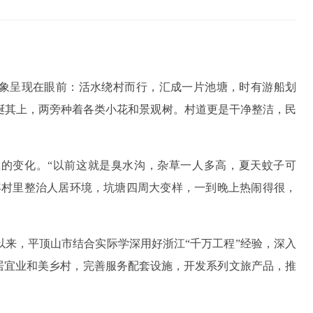
象呈现在眼前：活水绕村而行，汇成一片池塘，时有游船划
蜒其上，两旁种着各类小花和景观树。村道更是干净整洁，民
里的变化。“以前这就是臭水沟，杂草一人多高，夏天蚊子可
年村里整治人居环境，坑塘四周大变样，一到晚上热闹得很，
以来，平顶山市结合实际学深用好浙江“千万工程”经验，深入
居宜业和美乡村，完善服务配套设施，开发系列文旅产品，推