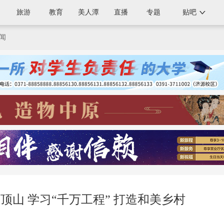
旅游
教育
美人潭
直播
专题
贴吧
闻
 平顶山 学习“千万工程” 打造和美乡村