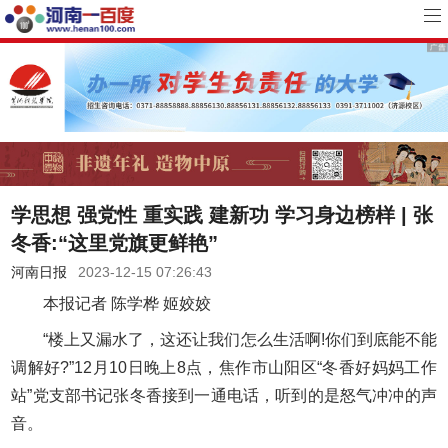
学思想 强党性 重实践 建新功 学习身边榜样 | 张
冬香:“这里党旗更鲜艳”
河南日报
2023-12-15 07:26:43
本报记者 陈学桦 姬姣姣
“楼上又漏水了，这还让我们怎么生活啊!你们到底能不能
调解好?”12月10日晚上8点，焦作市山阳区“冬香好妈妈工作
站”党支部书记张冬香接到一通电话，听到的是怒气冲冲的声
音。