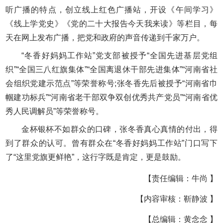
听广播的特点，创立线上红色广播站，开设《午间学习》
《线上学党史》《党的二十大报告今天我来读》等栏目，每
天在网上发布广播，把党和政府的声音传递到千家万户。
“冬香好妈妈工作站”党支部被授予“全国先进基层党组
织”“全国三八红旗集体”“全国离退休干部先进集体”“河南省社
会组织党建示范点”等荣誉称号;张冬香先后被授予“河南省巾
帼建功标兵”“河南省老干部双争双创优秀共产党员”“河南省优
秀人民调解员”等荣誉称号。
金杯银杯不如群众的口碑，张冬香真心真情的付出，得
到了群众的认可。曾有群众在“冬香好妈妈工作站”门口写下
了“这里党旗更鲜艳”，这行字既是肯定，更是鼓励。
【责任编辑：牛尚 】
【内容审核：靳静波 】
【总编辑：黄念念 】