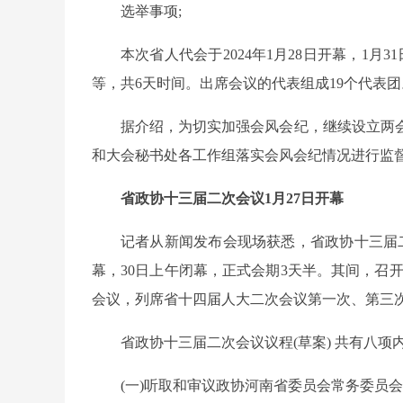
选举事项;
本次省人代会于2024年1月28日开幕，1
等，共6天时间。出席会议的代表组成19个代表团
据介绍，为切实加强会风会纪，继续设立两
和大会秘书处各工作组落实会风会纪情况进行监
省政协十三届二次会议1月27日开幕
记者从新闻发布会现场获悉，省政协十三届二次
幕，30日上午闭幕，正式会期3天半。其间，召开
会议，列席省十四届人大二次会议第一次、第三
省政协十三届二次会议议程(草案) 共有八项
(一)听取和审议政协河南省委员会常务委员会