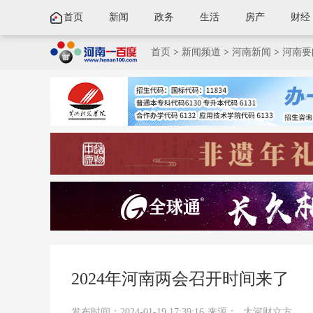
首页
新闻
政务
生活
房产
财经
首页
>
新闻频道
>
河南新闻
>
河南要
2024年河南两会召开时间来了
发布时间：2024-01-19 17:39:16
来源：
大河财立方