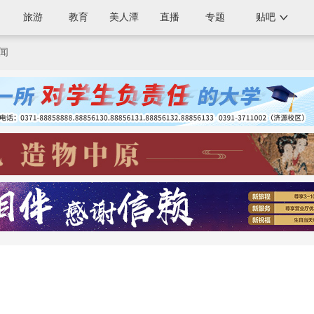
旅游
教育
美人潭
直播
专题
贴吧
闻