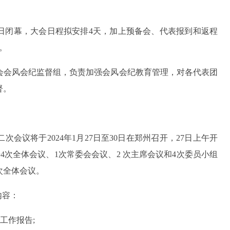
月31日闭幕，大会日程拟安排4天，加上预备会、代表报到和返程
。
会会风会纪监督组，负责加强会风会纪教育管理，对各代表团
督。
会议将于2024年1月27日至30日在郑州召开，27日上午开
4次全体会议、1次常委会会议、2 次主席会议和4次委员小组
次全体会议。
内容：
工作报告;