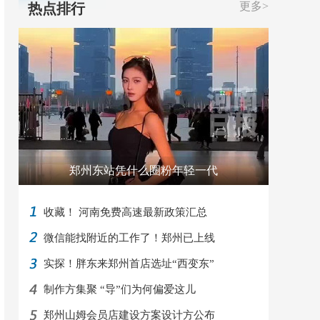
更多>
热点排行
郑州东站凭什么圈粉年轻一代
收藏！ 河南免费高速最新政策汇总
微信能找附近的工作了！郑州已上线
实探！胖东来郑州首店选址“西变东”
制作方集聚 “导”们为何偏爱这儿
郑州山姆会员店建设方案设计方公布