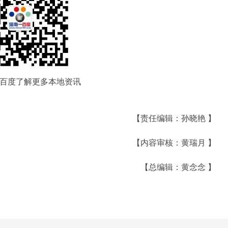
百度了解更多本地资讯
【责任编辑：孙晓艳 】
【内容审核：黄瑞月 】
【总编辑：黄念念 】