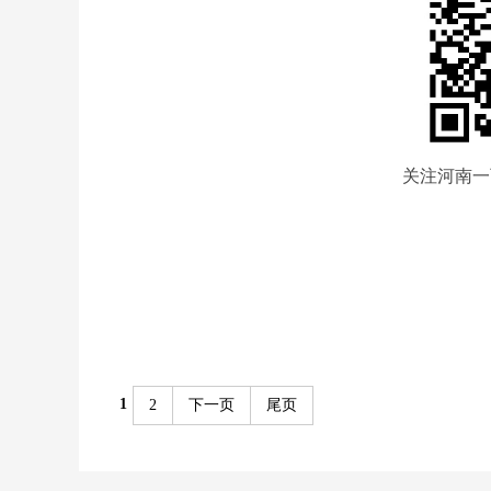
关注河南一
1
2
下一页
尾页