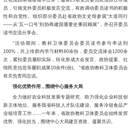
员，引领党外委员积极发言交流，有效调动委员读书的积极
性和自觉性。组织部分委员赴省政协文史馆参观“大道同行
——从‘五一口号’到协商建国重要史事回顾展”，并召开委员
读书交流分享会。
“活动期间，教科卫体委员会委员读书参与率达到
100%，共上传群内学习材料60余份，委员交流体会1200余
次，紧扣委员履职实际，转化形成大会发言、政协提案、社
情民意信息等履职成果10余件(份)。 ”省政协教科卫体委员会
有关负责同志说。
强化优势作用，围绕中心服务大局
全力做好农业科技发展专题研究、助力强化企业科技创
新主体地位、服务我省科技人才队伍建设、服务冷链食品产
业链培育工作……一年来，省政协教科卫体委员会始终发挥
优势、强化担当，围绕中心大局建言资政、凝聚共识。