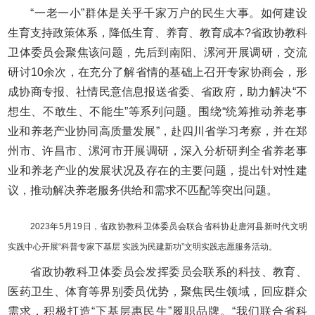
“一老一小”群体是关乎千家万户的民生大事。如何建设
生育支持政策体系，降低生育、养育、教育成本?省政协教科
卫体委员会聚焦该问题，先后到南阳、漯河开展调研，交流
研讨10余次，在充分了解省情的基础上召开专家协商会，形
成协商专报、社情民意信息报送省委、省政府，助力解决“不
想生、不敢生、不能生”等系列问题。围绕“统筹推动养老事
业和养老产业协同高质量发展”，赴四川省学习考察，并在郑
州市、许昌市、漯河市开展调研，深入分析研判全省养老事
业和养老产业的发展状况及存在的主要问题，提出针对性建
议，推动解决养老服务供给和需求不匹配等突出问题。
2023年5月19日，省政协教科卫体委员会联合省科协赴唐河县新时代文明
实践中心开展“科普专家下基层 实践为民建新功”文明实践志愿服务活动。
省政协教科卫体委员会发挥委员会联系的科技、教育、
医药卫生、体育等界别委员优势，聚焦民生领域，回应群众
需求，积极打造“下基层惠民生”履职品牌。“我们联合省科