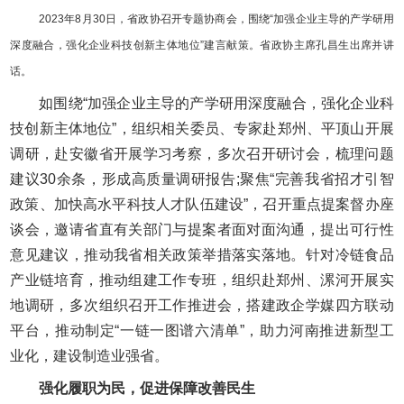
2023年8月30日，省政协召开专题协商会，围绕“加强企业主导的产学研用
深度融合，强化企业科技创新主体地位”建言献策。省政协主席孔昌生出席并讲
话。
如围绕“加强企业主导的产学研用深度融合，强化企业科
技创新主体地位”，组织相关委员、专家赴郑州、平顶山开展
调研，赴安徽省开展学习考察，多次召开研讨会，梳理问题
建议30余条，形成高质量调研报告;聚焦“完善我省招才引智
政策、加快高水平科技人才队伍建设”，召开重点提案督办座
谈会，邀请省直有关部门与提案者面对面沟通，提出可行性
意见建议，推动我省相关政策举措落实落地。针对冷链食品
产业链培育，推动组建工作专班，组织赴郑州、漯河开展实
地调研，多次组织召开工作推进会，搭建政企学媒四方联动
平台，推动制定“一链一图谱六清单”，助力河南推进新型工
业化，建设制造业强省。
强化履职为民，促进保障改善民生