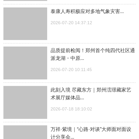
泰康人寿积极应对多地气象灾害...
2026-07-20 14:37:12
品质提前检阅！郑州首个纯四代社区通
派龙湖・中原...
2026-07-20 10:11:45
此刻入境 尽藏东方｜郑州澐璟藏家艺
术展厅媒体品...
2026-07-18 18:10:02
万祥·紫境｜“心路·对谈”大师面对面设
计分享会...