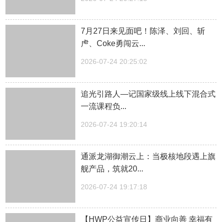
7月27日来见面吧！陈泽、刘回、斩
虍、Coke勇闯云...
2026-07-24 20:25:02
追光引路人—记国家级线上线下混合式
一流课程负...
2026-07-24 19:20:14
通派龙湖御潮云上：当极核地段遇上旗
舰产品，筑就20...
2026-07-24 19:17:18
【HWP公益宣传日】商业向善 幸福有