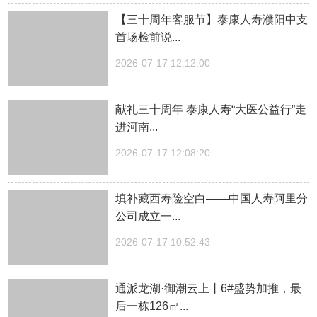
【三十周年客服节】泰康人寿濮阳中支
首场检前说...
2026-07-17 12:12:00
献礼三十周年 泰康人寿“大医公益行”走
进河南...
2026-07-17 12:08:20
填补藏西寿险空白——中国人寿阿里分
公司成立一...
2026-07-17 10:52:43
通派龙湖·御潮云上丨6#盛势加推，最
后一栋126㎡...