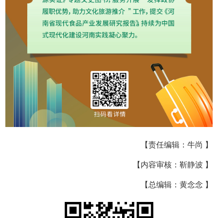
【责任编辑：牛尚 】
【内容审核：靳静波 】
【总编辑：黄念念 】