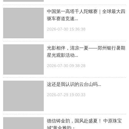
中国第一高塔千人陀螺赛｜全球最大四
驱车赛道竞速...
2026-07-30 15:36:38
光影相伴，清凉一夏——郑州银行暑期
星光观影活动...
2026-07-30 09:38:28
这还是我认识的云台山吗...
2026-07-29 19:00:33
德信铸金韵，国风赴盛夏！ 中原珠宝
城“黄金雅韵・...