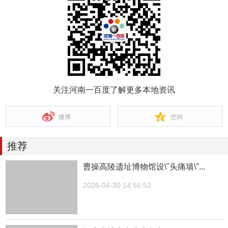
关注河南一百度了解更多本地资讯
微博
空间
推荐
曹操高陵遗址博物馆设\"头痛墙\"...
2026-04-30 14:56:52