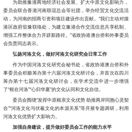
为助推豫港两地经济社会发展、扩大中原文化影响力，
委员会联合香港河南联谊总会等社团，举办经贸文化交流活
动，为河南的招商引资和项目建设作出贡献。“我们主动对接
港区政府驻豫联络处，为建立豫港合作交流信息共享机制、
增强工作整体合力开辟新路径。”省政协港澳台侨和外事委员
会负责同志表示。
弘扬河洛文化，做好河洛文化研究会日常工作
作为中国河洛文化研究会秘书处，省政协港澳台侨和外
事委员会积极筹办第十六届河洛文化研讨会，并首次在四川
筹办第十七届河洛文化研讨会，在学术交流中进一步增强
了“根在河洛”“心归华夏”的文化认同和文化自信。
委员会围绕“发挥中原根亲文化优势 助推两岸同胞心灵契
合”“河洛文化与伏羲文化的本源关系”等开展专题调研，利用
河洛文化优势扩大影响力。
加强自身建设，提升做好委员会工作的能力水平