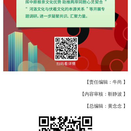
【责任编辑：牛尚 】
【内容审核：靳静波 】
【总编辑：黄念念 】