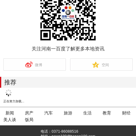
关注河南一百度了解更多本地资讯
微博
空间
推荐
正在努力加载...
新闻
房产
汽车
旅游
生活
教育
财经
美人谈
饭局
电话：0371-86088516