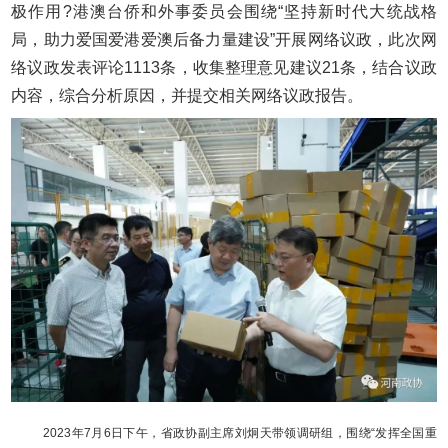
极作用?港澳台侨和外事委员会围绕“坚持新时代大统战格
局，助力爱国爱港爱澳后备力量建设”开展网络议政，此次网
络议政发表评论1113条，收集整理意见建议21条，结合议政
内容，综合分析原因，并提交相关网络议政报告。
2023年7月6日下午，省政协副主席刘炯天带领调研组，围绕“发挥全国重