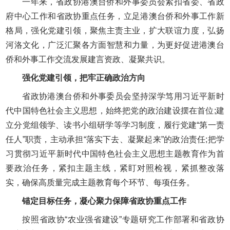
一年来，省政协港澳台侨和外事委员会紧扣省委、省政
府中心工作和省政协重点任务，立足港澳台侨和外事工作新
格局，强化党建引领，聚焦主责主业，扩大联谊力度，弘扬
河洛文化，广泛汇聚各方面智慧和力量，为更好促进港澳台
侨和外事工作交流发展建言资政、凝聚共识。
强化党建引领，把牢正确政治方向
省政协港澳台侨和外事委员会坚持深学笃用习近平新时
代中国特色社会主义思想，始终把党的政治建设摆在首位;建
立分党组领学、读书小组研学等学习制度，履行党建“第一责
任人”职责，主动承担“落实下去、凝聚起来”的政治责任;把学
习贯彻习近平新时代中国特色社会主义思想主题教育作为首
要政治任务，紧扣主题主线，紧盯对照检视，紧抓整改落
实，确保高质量完成主题教育每个环节、每项任务。
锚定目标任务，凝心聚力保障省政协重点工作
按照省政协“农业强省建设”专题研究工作部署和省政协