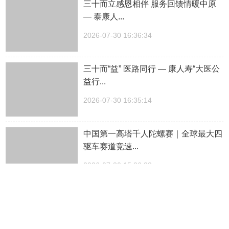
三十而立感恩相伴 服务回馈情暖中原
— 泰康人...
2026-07-30 16:36:34
三十而“益” 医路同行 — 康人寿“大医公
益行...
2026-07-30 16:35:14
中国第一高塔千人陀螺赛｜全球最大四
驱车赛道竞速...
2026-07-30 15:36:38
光影相伴，清凉一夏——郑州银行暑期
星光观影活动...