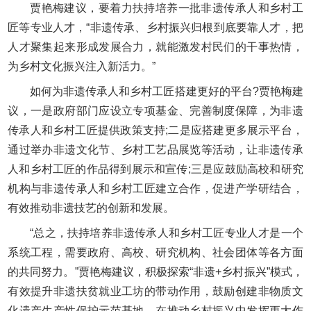
贾艳梅建议，要着力扶持培养一批非遗传承人和乡村工
匠等专业人才，“非遗传承、乡村振兴归根到底要靠人才，把
人才聚集起来形成发展合力，就能激发村民们的干事热情，
为乡村文化振兴注入新活力。”
如何为非遗传承人和乡村工匠搭建更好的平台?贾艳梅建
议，一是政府部门应设立专项基金、完善制度保障，为非遗
传承人和乡村工匠提供政策支持;二是应搭建更多展示平台，
通过举办非遗文化节、乡村工艺品展览等活动，让非遗传承
人和乡村工匠的作品得到展示和宣传;三是应鼓励高校和研究
机构与非遗传承人和乡村工匠建立合作，促进产学研结合，
有效推动非遗技艺的创新和发展。
“总之，扶持培养非遗传承人和乡村工匠专业人才是一个
系统工程，需要政府、高校、研究机构、社会团体等各方面
的共同努力。”贾艳梅建议，积极探索“非遗+乡村振兴”模式，
有效提升非遗扶贫就业工坊的带动作用，鼓励创建非物质文
化遗产生产性保护示范基地，在推动乡村振兴中发挥更大作