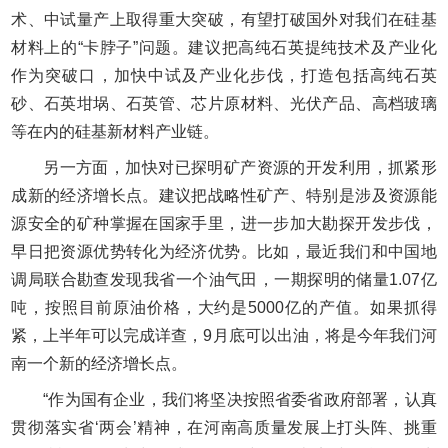
术、中试量产上取得重大突破，有望打破国外对我们在硅基
材料上的“卡脖子”问题。建议把高纯石英提纯技术及产业化
作为突破口，加快中试及产业化步伐，打造包括高纯石英
砂、石英坩埚、石英管、芯片原材料、光伏产品、高档玻璃
等在内的硅基新材料产业链。
另一方面，加快对已探明矿产资源的开发利用，抓紧形
成新的经济增长点。建议把战略性矿产、特别是涉及资源能
源安全的矿种掌握在国家手里，进一步加大勘探开发步伐，
早日把资源优势转化为经济优势。比如，最近我们和中国地
调局联合勘查发现我省一个油气田，一期探明的储量1.07亿
吨，按照目前原油价格，大约是5000亿的产值。如果抓得
紧，上半年可以完成详查，9月底可以出油，将是今年我们河
南一个新的经济增长点。
“作为国有企业，我们将坚决按照省委省政府部署，认真
贯彻落实省‘两会’精神，在河南高质量发展上打头阵、挑重