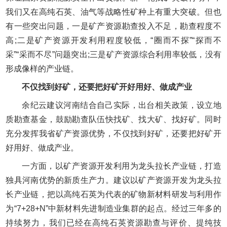
我们又在高纯石英、油气等战略性矿种上有重大突破。但也
有一些突出问题，一是矿产资源勘查投入不足，勘查程度不
高;二是矿产资源开发利用程度较低，“圈而不探”“探而不
采”“采而不尽”问题突出;三是矿产资源综合利用率较低，没有
形成像样的产业链。
不仅找到好矿，还要把好矿开好用好、做成产业
余纪云建议河南结合自己实际，出台相关政策，设立地
质勘查基金，鼓励勘查队伍快找矿、找大矿、找好矿。同时
充分发挥我省矿产资源优势，不仅找到好矿，还要把好矿开
好用好、做成产业。
一方面，以矿产资源开发利用为龙头拉长产业链，打造
独具河南优势的新质生产力。建议以矿产资源开发为龙头拉
长产业链，把以高纯石英为代表的矿物新材料研发与利用作
为“7+28+N”中新材料先进制造业集群的起点。经过三年多的
持续努力，我们已经在高纯石英资源勘查与评价、提纯技