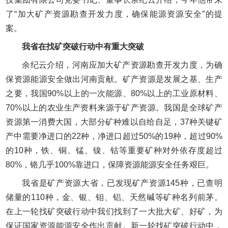
了“加大矿产资源勘查开发力度，确保能源资源安全”的提
案。
我省在找矿突破行动中有重大突破
余纪云介绍，河南应加大矿产资源勘查开发力度，为确
保资源能源安全做出河南贡献。矿产资源是发展之基、生产
之要，我国90%以上的一次能源、80%以上的工业原材料、
70%以上的农业生产资料来源于矿产资源。我国是全球矿产
资源第一消费大国，大部分矿种难以自给自足，37种关键矿
产中需要净进口的22种，净进口超过50%的19种，超过90%
的10种，铁、铜、锰、镍、钴等重要矿种对外依存度超过
80%，铬几乎100%靠进口，保障资源能源安全任务艰巨。
我省是矿产资源大省，已发现矿产资源145种，已查明
储量的110种，金、银、钼、铝、天然碱等矿种名列前茅。
在上一轮找矿突破行动中我们找到了一大批大矿、好矿，为
保证国家资源能源安全作出贡献。新一轮找矿突破行动中，